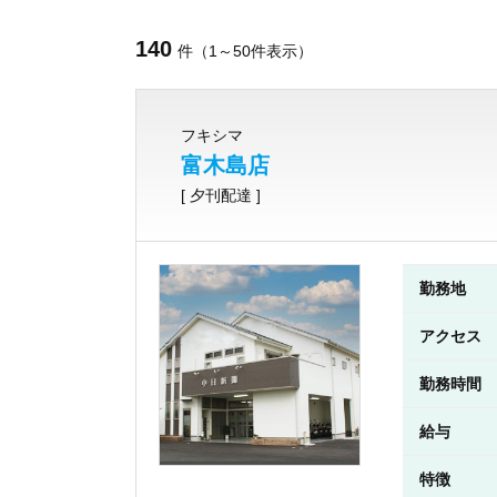
140
件（1～50件表示）
フキシマ
富木島店
[ 夕刊配達 ]
勤務地
アクセス
勤務時間
給与
特徴