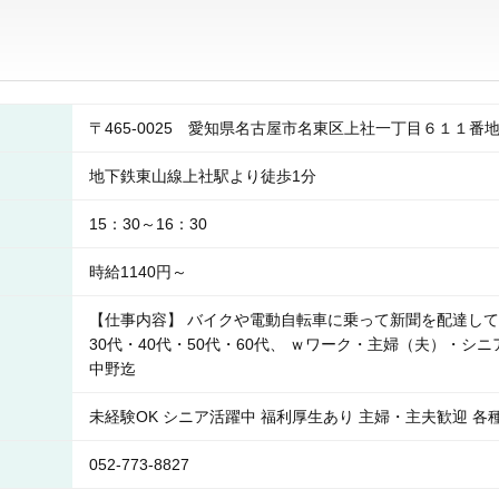
〒465-0025 愛知県名古屋市名東区上社一丁目６１１
地下鉄東山線上社駅より徒歩1分
15：30～16：30
時給1140円～
【仕事内容】 バイクや電動自転車に乗って新聞を配達して
30代・40代・50代・60代、 ｗワーク・主婦（夫）・
中野迄
未経験OK シニア活躍中 福利厚生あり 主婦・主夫歓迎 各
052-773-8827