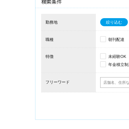
検索条件
勤務地
絞り込む
職種
朝刊配達
特徴
未経験OK
年金積立制
フリーワード