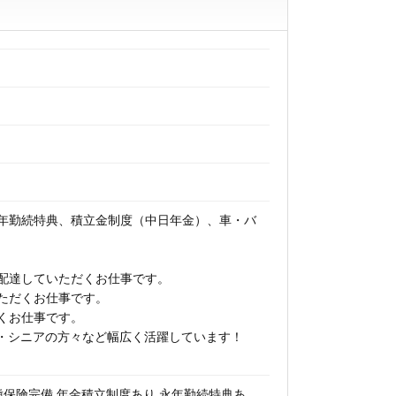
年勤続特典、積立金制度（中日年金）、車・バ
配達していただくお仕事です。
ただくお仕事です。
くお仕事です。
（夫）・シニアの方々など幅広く活躍しています！
種保険完備 年金積立制度あり 永年勤続特典あ