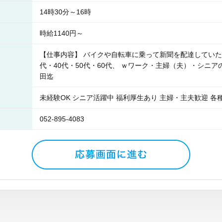
14時30分～16時
時給1140円～
【仕事内容】 バイクや自転車に乗って新聞を配達していただ
代・40代・50代・60代、 ｗワーク・主婦（夫）・シニ
田迄
未経験OK シニア活躍中 福利厚生あり 主婦・主夫歓迎 各
052-895-4083