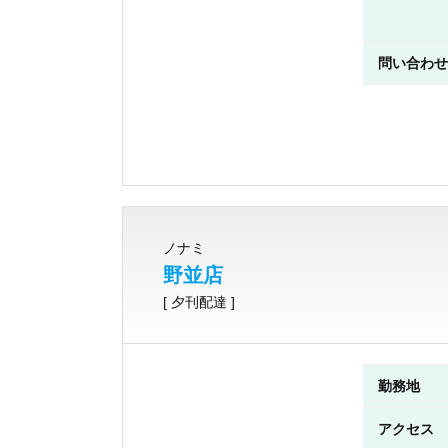
問い合わせ
ノナミ
野並店
[ 夕刊配達 ]
勤務地
アクセス