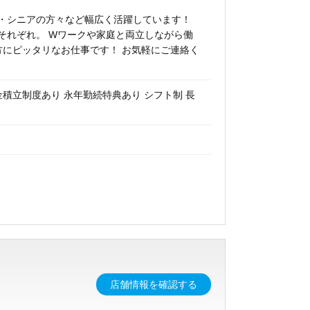
夫）・シニアの方々など幅広く活躍しています！
それぞれ。 Wワークや家庭と両立しながら働
方にピッタリなお仕事です！ お気軽にご連絡く
金積立制度あり 永年勤続特典あり シフト制 長
店舗情報を確認する