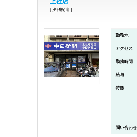
上社店
[ 夕刊配達 ]
勤務地
アクセス
勤務時間
給与
特徴
問い合わせ