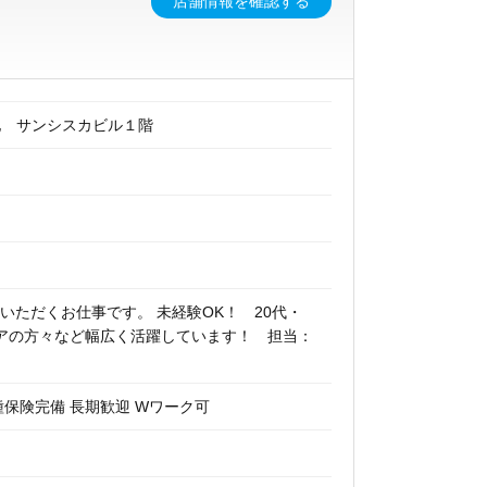
店舗情報を確認する
番地 サンシスカビル１階
いただくお仕事です。 未経験OK！ 20代・
シニアの方々など幅広く活躍しています！ 担当：
種保険完備 長期歓迎 Wワーク可