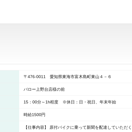
〒476-0011 愛知県東海市富木島町東山４－６
バロー上野台店様の前
15：00分～1h程度 ※休日：日・祝日、年末年始
時給1500円
【仕事内容】 原付バイクに乗って新聞を配達していただく