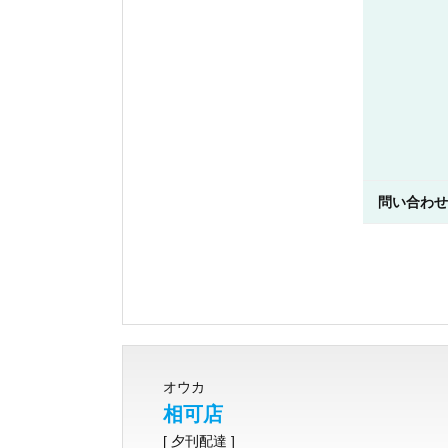
問い合わせ
オウカ
相可店
[ 夕刊配達 ]