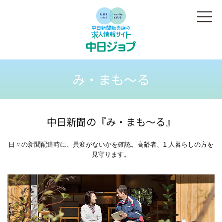
み・まも～る
中日新聞の『み・まも～る』
日々の新聞配達時に、異変がないかを確認。高齢者、1 人暮らしの方を
見守ります。