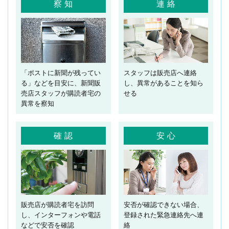
察知
連絡
「ポストに新聞が残ってい
スタッフは販売店へ連絡
る」などを目安に、新聞販
し、異常があることを知ら
売店スタッフが購読者宅の
せる
異常を察知
確認
安心
販売店が購読者宅を訪問
安否が確認できない場合、
し、インターフォンや電話
登録された緊急連絡先へ連
などで安否を確認
絡