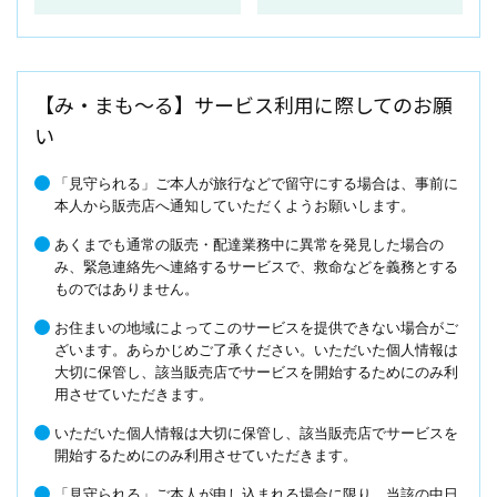
【み・まも～る】サービス利用に際してのお願
い
「見守られる」ご本人が旅行などで留守にする場合は、事前に
本人から販売店へ通知していただくようお願いします。
あくまでも通常の販売・配達業務中に異常を発見した場合の
み、緊急連絡先へ連絡するサービスで、救命などを義務とする
ものではありません。
お住まいの地域によってこのサービスを提供できない場合がご
ざいます。あらかじめご了承ください。いただいた個人情報は
大切に保管し、該当販売店でサービスを開始するためにのみ利
用させていただきます。
いただいた個人情報は大切に保管し、該当販売店でサービスを
開始するためにのみ利用させていただきます。
「見守られる」ご本人が申し込まれる場合に限り、当該の中日