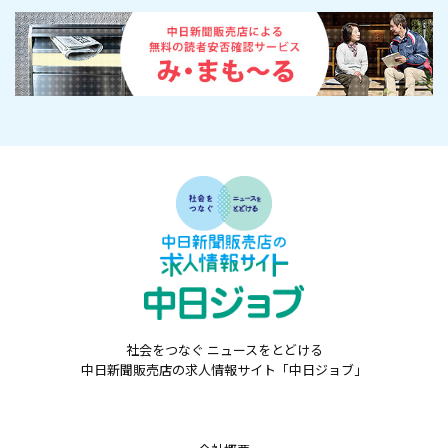
社会をつなぐ ニュースをとどける
中日新聞販売店の求人情報サイト「中日ジョブ」