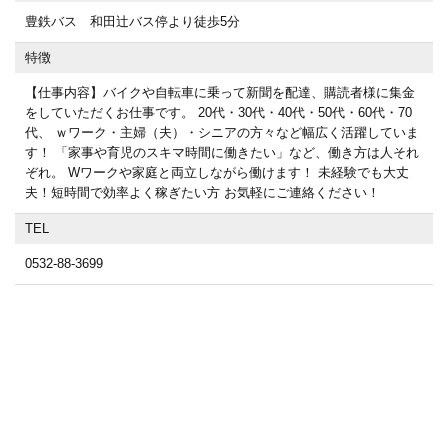
豊鉄バス 和田辻バス停より徒歩5分
特徴
【仕事内容】バイクや自転車に乗って新聞を配達、購読者様に集金
をしていただくお仕事です。 20代・30代・40代・50代・60代・70
代、 ｗワーク・主婦（夫）・シニアの方々など幅広く活躍していま
す！ 「家事や育児のスキマ時間に働きたい」など、働き方は人それ
ぞれ。 Wワークや家庭と両立しながら働けます！ 未経験でも大丈
夫！短時間で効率よく稼ぎたい方 お気軽にご連絡ください！
TEL
0532-88-3699