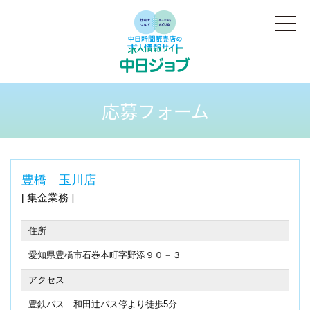
応募フォーム
豊橋 玉川店
集金業務
住所
愛知県豊橋市石巻本町字野添９０－３
アクセス
豊鉄バス 和田辻バス停より徒歩5分