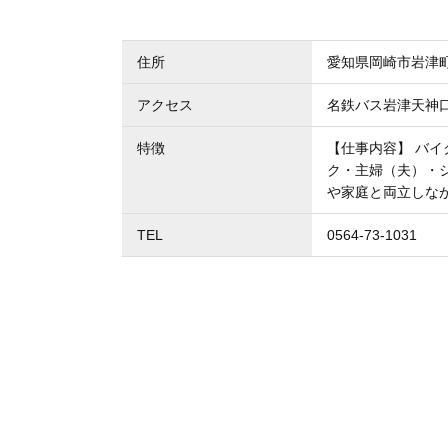
住所
愛知県岡崎市岩津
アクセス
名鉄バス岩津天神
特徴
【仕事内容】 バイ
ク・主婦（夫）・
や家庭と両立しな
TEL
0564-73-1031