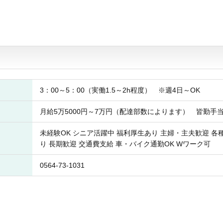
3：00～5：00（実働1.5～2h程度） ※週4日～OK
月給5万5000円～7万円（配達部数によります） 皆勤手
未経験OK シニア活躍中 福利厚生あり 主婦・主夫歓迎 各
り 長期歓迎 交通費支給 車・バイク通勤OK Wワーク可
0564-73-1031