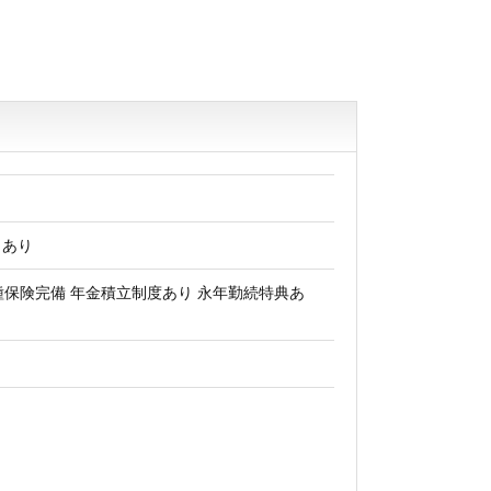
当あり
種保険完備 年金積立制度あり 永年勤続特典あ