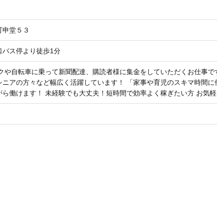
町申堂５３
口バス停より徒歩1分
クや自転車に乗って新聞配達、購読者様に集金をしていただくお仕事です。 
シニアの方々など幅広く活躍しています！ 「家事や育児のスキマ時間に
がら働けます！ 未経験でも大丈夫！短時間で効率よく稼ぎたい方 お