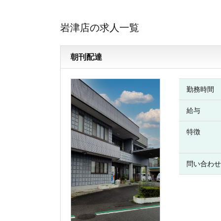
岩津店の求人一覧
朝刊配達
勤務時間
給与
特徴
問い合わせ