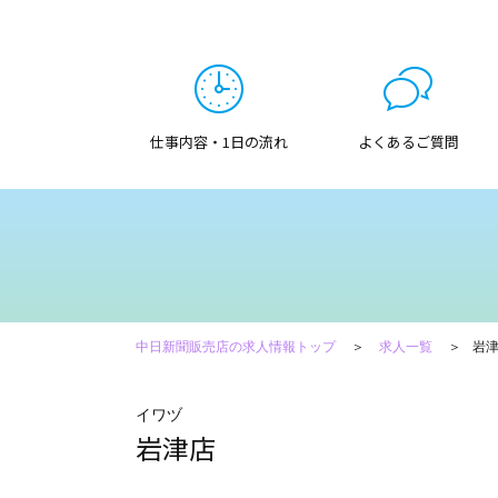
仕事内容・1日の流れ
よくあるご質問
中日新聞販売店の求人情報トップ
求人一覧
岩
イワヅ
岩津店