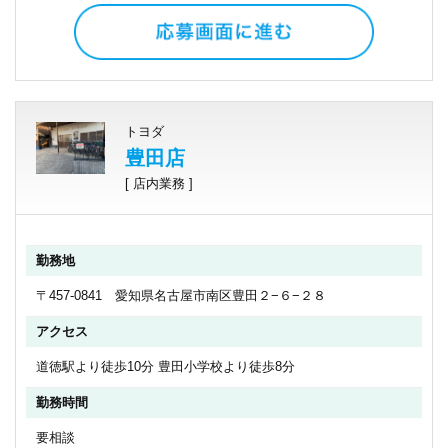
トヨダ
豊田店
[ 店内業務 ]
勤務地
〒457-0841 愛知県名古屋市南区豊田２−６−２８
アクセス
道徳駅より徒歩10分 豊田小学校より徒歩8分
勤務時間
要相談