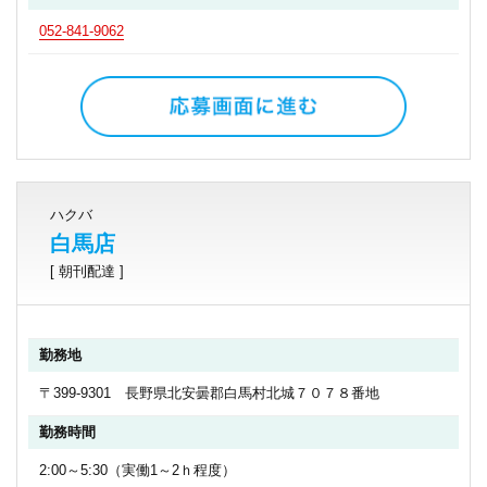
052-841-9062
ハクバ
白馬店
[ 朝刊配達 ]
勤務地
〒399-9301 長野県北安曇郡白馬村北城７０７８番地
勤務時間
2:00～5:30（実働1～2ｈ程度）