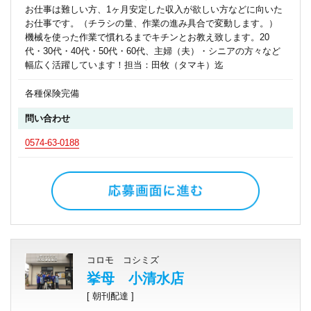
お仕事は難しい方、1ヶ月安定した収入が欲しい方などに向いた
お仕事です。（チラシの量、作業の進み具合で変動します。）
機械を使った作業で慣れるまでキチンとお教え致します。20
代・30代・40代・50代・60代、主婦（夫）・シニアの方々など
幅広く活躍しています！担当：田牧（タマキ）迄
各種保険完備
問い合わせ
0574-63-0188
コロモ コシミズ
挙母 小清水店
[ 朝刊配達 ]