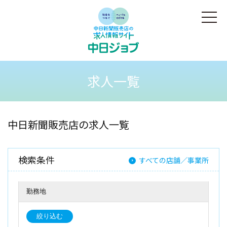
求人一覧
中日新聞販売店の求人一覧
検索条件
すべての店舗／事業所
勤務地
絞り込む