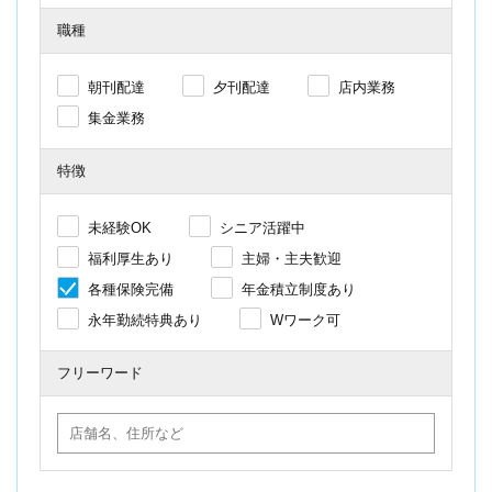
職種
朝刊配達
夕刊配達
店内業務
集金業務
特徴
未経験OK
シニア活躍中
福利厚生あり
主婦・主夫歓迎
各種保険完備
年金積立制度あり
永年勤続特典あり
Wワーク可
フリーワード