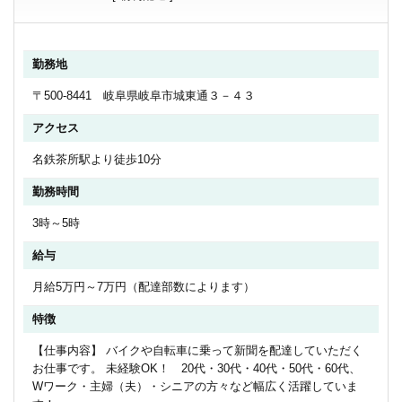
勤務地
〒500-8441 岐阜県岐阜市城東通３－４３
アクセス
名鉄茶所駅より徒歩10分
勤務時間
3時～5時
給与
月給5万円～7万円（配達部数によります）
特徴
【仕事内容】 バイクや自転車に乗って新聞を配達していただく
お仕事です。 未経験OK！ 20代・30代・40代・50代・60代、
Wワーク・主婦（夫）・シニアの方々など幅広く活躍していま