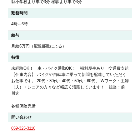
縣小学校より車で3分 桜駅より車で3分
勤務時間
4時～6時
給与
月給6万円（配達部数による）
特徴
未経験OK！ 車・バイク通勤OK！ 福利厚生あり 交通費支給
【仕事内容】 バイクや自転車に乗って新聞を配達していただく
お仕事です。 20代・30代・40代・50代・60代、 Wワーク・主婦
（夫）・シニアの方々など幅広く活躍しています！ 担当：前
川迄
各種保険完備
問い合わせ
059-325-3110