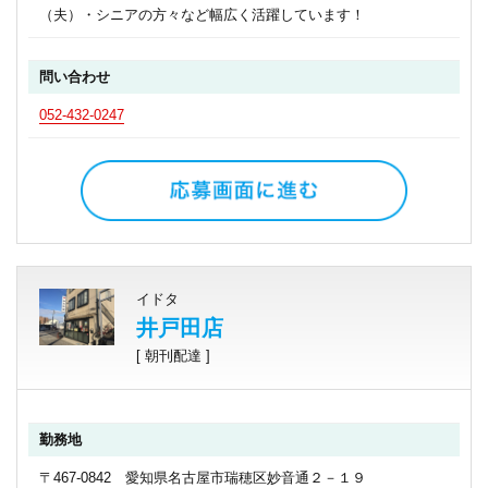
（夫）・シニアの方々など幅広く活躍しています！
問い合わせ
052-432-0247
イドタ
井戸田店
[ 朝刊配達 ]
勤務地
〒467-0842 愛知県名古屋市瑞穂区妙音通２－１９