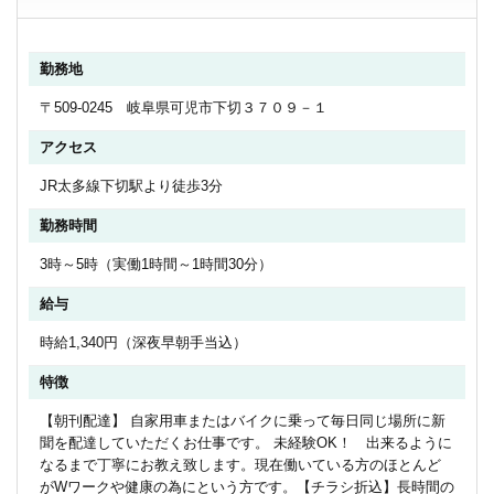
勤務地
〒509-0245 岐阜県可児市下切３７０９－１
アクセス
JR太多線下切駅より徒歩3分
勤務時間
3時～5時（実働1時間～1時間30分）
給与
時給1,340円（深夜早朝手当込）
特徴
【朝刊配達】 自家用車またはバイクに乗って毎日同じ場所に新
聞を配達していただくお仕事です。 未経験OK！ 出来るように
なるまで丁寧にお教え致します。現在働いている方のほとんど
がWワークや健康の為にという方です。【チラシ折込】長時間の