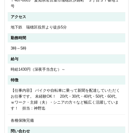
〒467-0003 愛知県名古屋市瑞穂区汐路町 ３丁目３７番地１
号
アクセス
地下鉄 瑞穂区役所より徒歩5分
勤務時間
3時～5時
給与
時給1430円（深夜手当含む）～
特徴
【仕事内容】 バイクや自転車に乗って新聞を配達していただく
お仕事です。 未経験OK！ 20代・30代・40代・50代・60代、
ｗワーク・主婦（夫）・シニアの方々など幅広く活躍していま
す！ 担当：神野迄
各種保険完備
問い合わせ