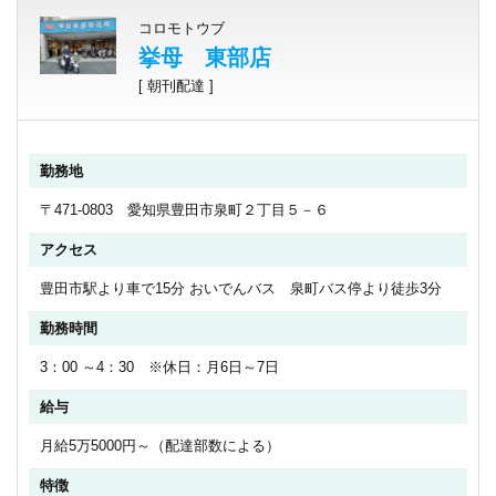
コロモトウブ
挙母 東部店
[ 朝刊配達 ]
勤務地
〒471-0803 愛知県豊田市泉町２丁目５－６
アクセス
豊田市駅より車で15分 おいでんバス 泉町バス停より徒歩3分
勤務時間
3：00 ～4：30 ※休日：月6日～7日
給与
月給5万5000円～（配達部数による）
特徴