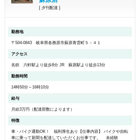
[ 夕刊配達 ]
勤務地
〒504-0843 岐阜県各務原市蘇原青雲町５－４１
アクセス
名鉄 六軒駅より徒歩8分 JR 蘇原駅より徒歩13分
勤務時間
14時50分～16時10分
給与
月給3万円（配達部数によります）
特徴
車・バイク通勤OK！ 福利厚生あり【仕事内容】 バイクや自転
車に乗って新聞を配達していただくお仕事です。 未経験