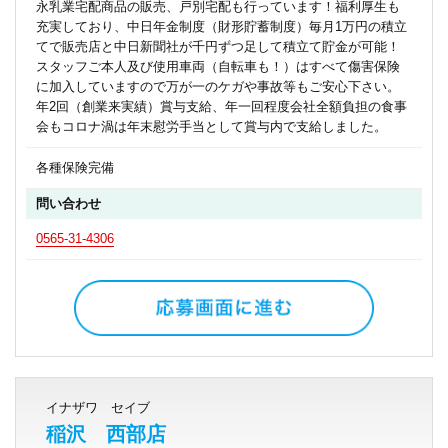
永乳業宅配商品の販売、戸別宅配も行っています！福利厚生も
充実しており、中日年金制度（財形貯蓄制度）毎月1万円の積立
てで販売店と中日新聞社が千円ずつ足して積立て貯金が可能！
スタッフご本人及び使用車両（自転車も！）はすべて傷害保険
に加入していますので万が一のケガや事故等もご安心下さい。
年2回（創業来実績）賞与支給、年一回程度会社全額負担の食事
会もコロナ渦は年末慰労手当として賞与内で支給しました。
各種保険完備
問い合わせ
0565-31-4306
イナザワ セイブ
稲沢 西部店