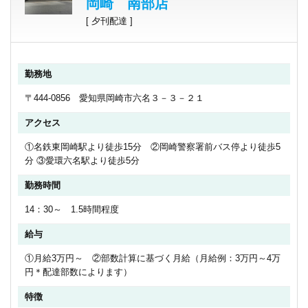
岡崎 南部店
[ 夕刊配達 ]
勤務地
〒444-0856 愛知県岡崎市六名３－３－２１
アクセス
①名鉄東岡崎駅より徒歩15分 ②岡崎警察署前バス停より徒歩5
分 ③愛環六名駅より徒歩5分
勤務時間
14：30～ 1.5時間程度
給与
①月給3万円～ ②部数計算に基づく月給（月給例：3万円～4万
円＊配達部数によります）
特徴