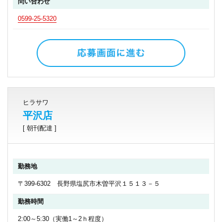
問い合わせ
0599-25-5320
ヒラサワ
平沢店
[ 朝刊配達 ]
勤務地
〒399-6302 長野県塩尻市木曽平沢１５１３－５
勤務時間
2:00～5:30（実働1～2ｈ程度）