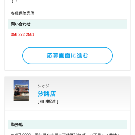
す！
各種保険完備
問い合わせ
058-272-2581
シオジ
汐路店
[ 朝刊配達 ]
勤務地