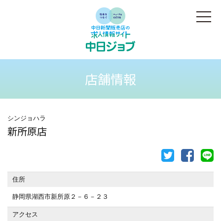
店舗情報
シンジョハラ
新所原店
住所
静岡県湖西市新所原２－６－２３
アクセス