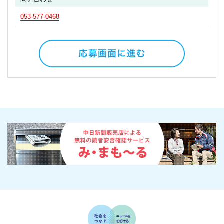
053-577-0468