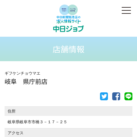
店舗情報
ギフケンチョウマエ
岐阜 県庁前店
住所
岐阜県岐阜市市橋３－１７－２５
アクセス