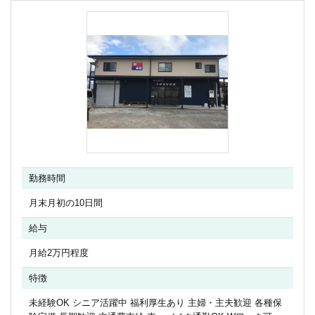
勤務時間
月末月初の10日間
給与
月給2万円程度
特徴
未経験OK シニア活躍中 福利厚生あり 主婦・主夫歓迎 各種保