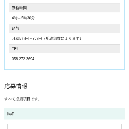
勤務時間
4時～5時30分
給与
月給5万円～7万円（配達部数によります）
TEL
058-272-3694
応募情報
すべて必須項目です。
氏名