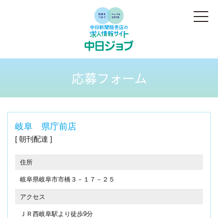
応募フォーム
岐阜 県庁前店
朝刊配達
住所
岐阜県岐阜市市橋３－１７－２５
アクセス
ＪＲ西岐阜駅より徒歩9分