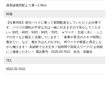
渥美線植田駅より東へ1.6km
特徴
【仕事内容】原付バイクに乗って新聞配達をしていただくお仕事で
す。バイクの運転が不安な方は一緒に行きますので安心してくださ
い♪ 30代・40代・50代・60代・70代、 ｗワーク・主婦（夫）・シニ
アの方々など幅広く活躍しています！ 「家事や育児のスキマ時間に
働きたい」など、働き方は人それぞれ。 Wワークや家庭と両立しな
がら働けます！ 未経験でも大丈夫！短時間で高収入ワーク◎ お気軽
にご連絡ください！ 電話番号：0120-25-7612 担当：加藤迄
TEL
0532-25-7610