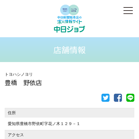
店舗情報
トヨハシノヨリ
豊橋 野依店
住所
愛知県豊橋市野依町字花ノ木１２９－１
アクセス