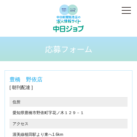
応募フォーム
豊橋 野依店
朝刊配達
住所
愛知県豊橋市野依町字花ノ木１２９－１
アクセス
渥美線植田駅より東へ1.6km