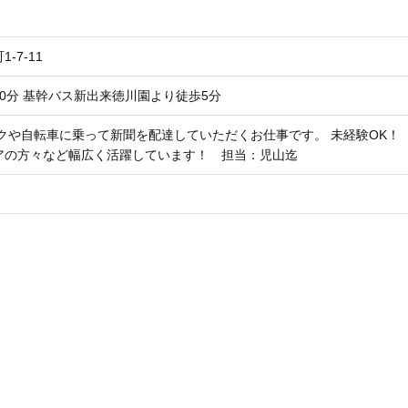
1-7-11
0分 基幹バス新出来徳川園より徒歩5分
クや自転車に乗って新聞を配達していただくお仕事です。 未経験OK！ 20
アの方々など幅広く活躍しています！ 担当：児山迄