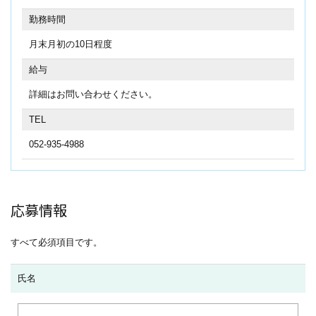
勤務時間
月末月初の10日程度
給与
詳細はお問い合わせください。
TEL
052-935-4988
応募情報
すべて必須項目です。
氏名