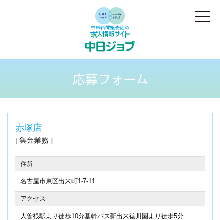
応募フォーム
赤塚店
集金業務
住所
名古屋市東区出来町1-7-11
アクセス
大曽根駅より徒歩10分基幹バス新出来徳川園より徒歩5分