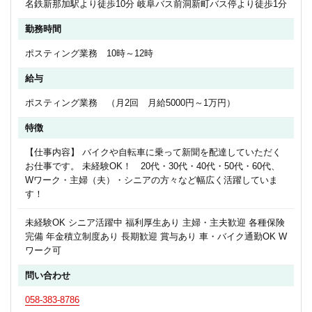
名鉄新那加駅より徒歩10分 岐阜バス前洞新町バス停より徒歩1分
勤務時間
ポスティング業務 10時～12時
給与
ポスティング業務 （月2回 月給5000円～1万円）
特徴
【仕事内容】 バイクや自転車に乗って新聞を配達していただく
お仕事です。 未経験OK！ 20代・30代・40代・50代・60代、
Wワーク・主婦（夫）・シニアの方々など幅広く活躍していま
す！
未経験OK シニア活躍中 福利厚生あり 主婦・主夫歓迎 各種保険
完備 年金積立制度あり 長期歓迎 賞与あり 車・バイク通勤OK W
ワーク可
問い合わせ
058-383-8786