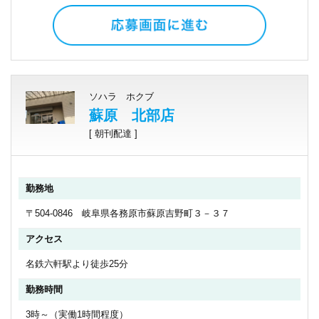
ソハラ ホクブ
蘇原 北部店
[ 朝刊配達 ]
勤務地
〒504-0846 岐阜県各務原市蘇原吉野町３－３７
アクセス
名鉄六軒駅より徒歩25分
勤務時間
3時～（実働1時間程度）