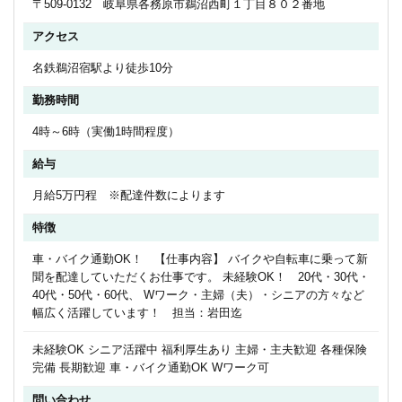
〒509-0132 岐阜県各務原市鵜沼西町１丁目８０２番地
アクセス
名鉄鵜沼宿駅より徒歩10分
勤務時間
4時～6時（実働1時間程度）
給与
月給5万円程 ※配達件数によります
特徴
車・バイク通勤OK！ 【仕事内容】 バイクや自転車に乗って新
聞を配達していただくお仕事です。 未経験OK！ 20代・30代・
40代・50代・60代、 Wワーク・主婦（夫）・シニアの方々など
幅広く活躍しています！ 担当：岩田迄
未経験OK シニア活躍中 福利厚生あり 主婦・主夫歓迎 各種保険
完備 長期歓迎 車・バイク通勤OK Wワーク可
問い合わせ