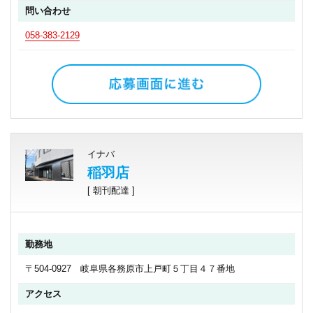
問い合わせ
058-383-2129
イナバ
稲羽店
[ 朝刊配達 ]
勤務地
〒504-0927 岐阜県各務原市上戸町５丁目４７番地
アクセス