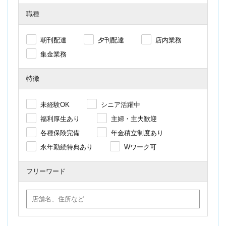
職種
朝刊配達
夕刊配達
店内業務
集金業務
特徴
未経験OK
シニア活躍中
福利厚生あり
主婦・主夫歓迎
各種保険完備
年金積立制度あり
永年勤続特典あり
Wワーク可
フリーワード