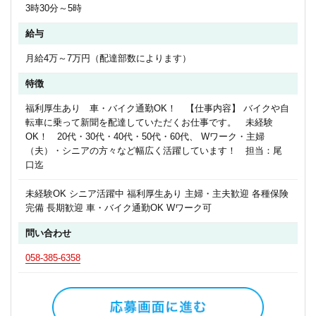
3時30分～5時
給与
月給4万～7万円（配達部数によります）
特徴
福利厚生あり 車・バイク通勤OK！ 【仕事内容】 バイクや自
転車に乗って新聞を配達していただくお仕事です。 未経験
OK！ 20代・30代・40代・50代・60代、 Wワーク・主婦
（夫）・シニアの方々など幅広く活躍しています！ 担当：尾
口迄
未経験OK シニア活躍中 福利厚生あり 主婦・主夫歓迎 各種保険
完備 長期歓迎 車・バイク通勤OK Wワーク可
問い合わせ
058-385-6358