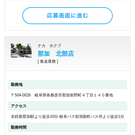
ナカ ホクブ
那加 北部店
[ 集金業務 ]
勤務地
〒504-0026 岐阜県各務原市那加前野町４丁目１４０番地
アクセス
名鉄新那加駅より徒歩10分 岐阜バス前洞新町バス停より徒歩1分
勤務時間