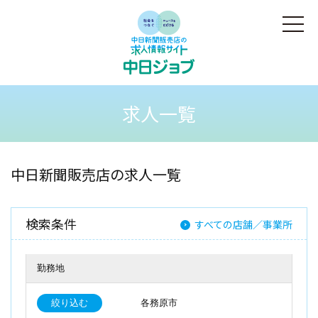
求人一覧
中日新聞販売店の求人一覧
検索条件
すべての店舗／事業所
勤務地
絞り込む
各務原市