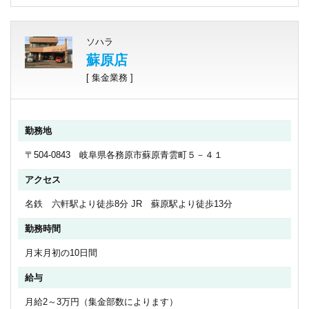
ソハラ
蘇原店
[ 集金業務 ]
勤務地
〒504-0843 岐阜県各務原市蘇原青雲町５－４１
アクセス
名鉄 六軒駅より徒歩8分 JR 蘇原駅より徒歩13分
勤務時間
月末月初の10日間
給与
月給2～3万円（集金部数によります）