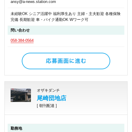
ansy@a-news.station.com
未経験OK シニア活躍中 福利厚生あり 主婦・主夫歓迎 各種保険
完備 長期歓迎 車・バイク通勤OK Wワーク可
問い合わせ
058-384-0564
オザキダンチ
尾崎団地店
[ 朝刊配達 ]
勤務地