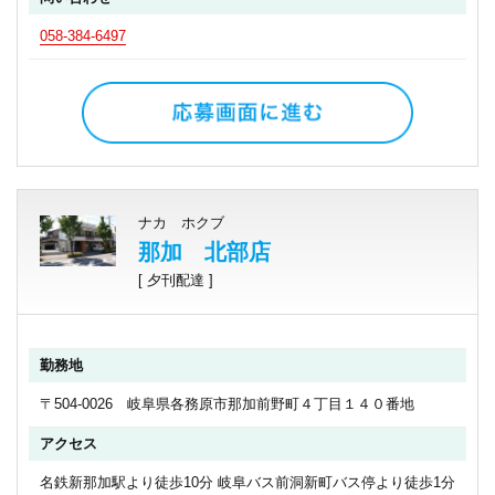
058-384-6497
ナカ ホクブ
那加 北部店
[ 夕刊配達 ]
勤務地
〒504-0026 岐阜県各務原市那加前野町４丁目１４０番地
アクセス
名鉄新那加駅より徒歩10分 岐阜バス前洞新町バス停より徒歩1分