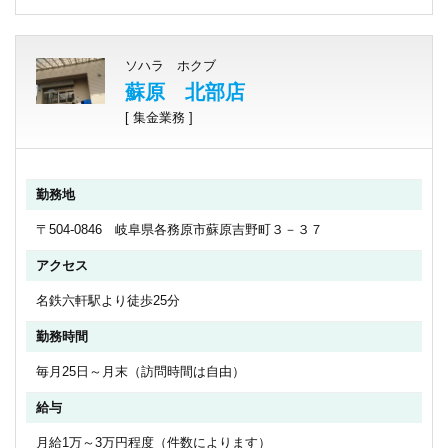
ソハラ ホクブ
蘇原 北部店
[ 集金業務 ]
勤務地
〒504-0846 岐阜県各務原市蘇原吉野町３－３７
アクセス
名鉄六軒駅より徒歩25分
勤務時間
毎月25日～月末（訪問時間は自由）
給与
月給1万～3万円程度（件数によります）