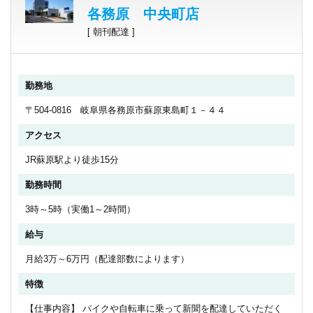
各務原 中央町店
[ 朝刊配達 ]
勤務地
〒504-0816 岐阜県各務原市蘇原東島町１－４４
アクセス
JR蘇原駅より徒歩15分
勤務時間
3時～5時（実働1～2時間）
給与
月給3万～6万円（配達部数によります）
特徴
【仕事内容】 バイクや自転車に乗って新聞を配達していただく