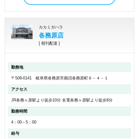
カカミガハラ
各務原店
[ 朝刊配達 ]
勤務地
〒509-0141 岐阜県各務原市鵜沼各務原町６－４－１
アクセス
JR各務ヶ原駅より徒歩10分 名電各務ヶ原駅より徒歩8分
勤務時間
4：00～5：00
給与