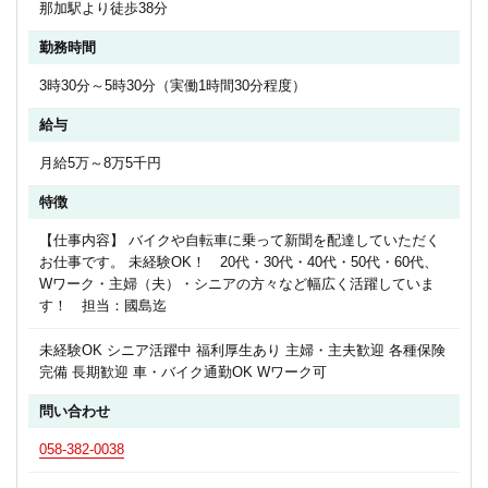
那加駅より徒歩38分
勤務時間
3時30分～5時30分（実働1時間30分程度）
給与
月給5万～8万5千円
特徴
【仕事内容】 バイクや自転車に乗って新聞を配達していただく
お仕事です。 未経験OK！ 20代・30代・40代・50代・60代、
Wワーク・主婦（夫）・シニアの方々など幅広く活躍していま
す！ 担当：國島迄
未経験OK シニア活躍中 福利厚生あり 主婦・主夫歓迎 各種保険
完備 長期歓迎 車・バイク通勤OK Wワーク可
問い合わせ
058-382-0038