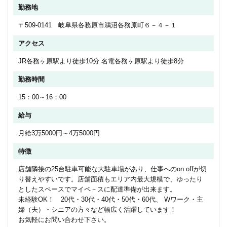
勤務地
〒509-0141 岐阜県各務原市鵜沼各務原町６－４－１
アクセス
JR各務ヶ原駅より徒歩10分 名電各務ヶ原駅より徒歩8分
勤務時間
15：00～16：00
給与
月給3万5000円～4万5000円
特徴
店舗隣接の25台駐車可能な大駐車場があり、仕事へのon offが切
り替えやすいです。店舗面積もエリア内最大規模で、ゆったり
としたスペースでマイペ－スに配達準備が出来ます。
未経験OK！ 20代・30代・40代・50代・60代、 Wワーク・主
婦（夫）・シニアの方々など幅広く活躍しています！
お気軽にお問い合わせ下さい。