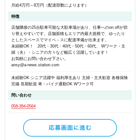
月給4万円～8万円（配達部数によります）
特徴
店舗隣接の25台駐車可能な大駐車場があり、仕事へのon offが切
り替えやすいです。店舗面積もエリア内最大規模で、ゆったり
としたスペースでマイペ－スに配達準備が出来ます。
未経験OK！ 20代・30代・40代・50代・60代、 Wワーク・主
婦（夫）・シニアの方々など幅広く活躍しています！
お気軽にお問い合わせ下さい。
ansy@a-news.station.com
未経験OK シニア活躍中 福利厚生あり 主婦・主夫歓迎 各種保険
完備 長期歓迎 車・バイク通勤OK Wワーク可
問い合わせ
058-384-0564