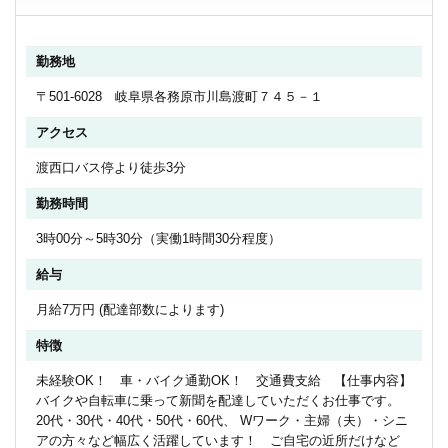
勤務地
〒501-6028 岐阜県各務原市川島渡町７４５－１
アクセス
渡西口バス停より徒歩3分
勤務時間
3時00分～5時30分（実働1時間30分程度）
給与
月給7万円 (配達部数によります)
特徴
未経験OK！ 車・バイク通勤OK！ 交通費支給 【仕事内容】
バイクや自転車に乗って新聞を配達していただくお仕事です。
20代・30代・40代・50代・60代、 Wワーク・主婦（夫）・シニ
アの方々など幅広く活躍しています！ ご自宅の近所だけなど