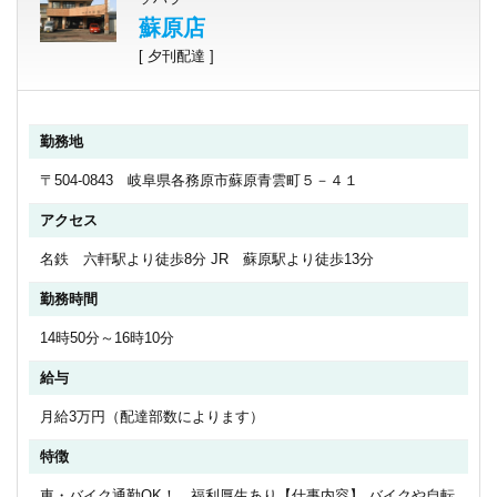
蘇原店
[ 夕刊配達 ]
勤務地
〒504-0843 岐阜県各務原市蘇原青雲町５－４１
アクセス
名鉄 六軒駅より徒歩8分 JR 蘇原駅より徒歩13分
勤務時間
14時50分～16時10分
給与
月給3万円（配達部数によります）
特徴
車・バイク通勤OK！ 福利厚生あり【仕事内容】 バイクや自転