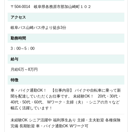
〒504-0014 岐阜県各務原市那加山崎町１０２
アクセス
岐阜バス山崎バス停より徒歩3分
勤務時間
3：00～5：00
給与
月給6万～8万円
特徴
車・バイク通勤OK！ 【仕事内容】 バイクや自転車に乗って新
聞を配達していただくお仕事です。 未経験OK！ 20代・30代・
40代・50代・60代、 Wワーク・主婦（夫）・シニアの方々など
幅広く活躍しています！
未経験OK シニア活躍中 福利厚生あり 主婦・主夫歓迎 各種保険
完備 長期歓迎 車・バイク通勤OK Wワーク可