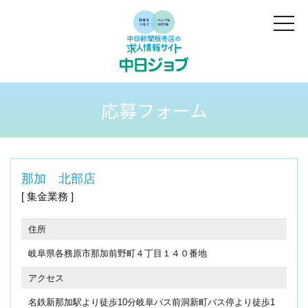
応募フォーム
那加 北部店
集金業務
住所
岐阜県各務原市那加前野町４丁目１４０番地
アクセス
名鉄新那加駅より徒歩10分岐阜バス前洞新町バス停より徒歩1