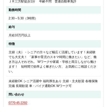
ＪＲ三方駅徒歩1分 年齢不問 普通自動車免許
勤務時間
2:30～5:30（3時間）
給与
月給10万円以上
特徴
主婦（夫）・シニアの方々など幅広く活躍しています！未経験
でも大丈夫！ 「家事や育児のスキマ時間に働きたい」など、働
き方は人それぞれ。 Wワークや家庭・学校と両立しながら働け
ます！ 短時間で効率よく稼ぎたい方、 お気軽にご相談くださ
い。
未経験OK シニア活躍中 福利厚生あり 主婦・主夫歓迎 各種保険
完備 長期歓迎 車・バイク通勤OK Wワーク可
問い合わせ
0770-45-2292