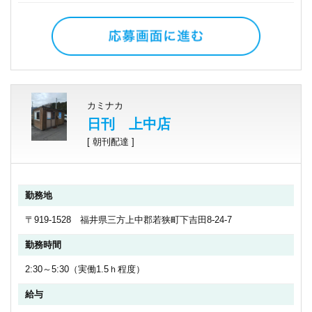
カミナカ
日刊 上中店
[ 朝刊配達 ]
勤務地
〒919-1528 福井県三方上中郡若狭町下吉田8-24-7
勤務時間
2:30～5:30（実働1.5ｈ程度）
給与