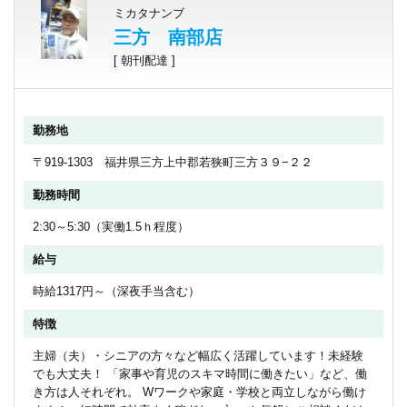
ミカタナンブ
三方 南部店
[ 朝刊配達 ]
勤務地
〒919-1303 福井県三方上中郡若狭町三方３９−２２
勤務時間
2:30～5:30（実働1.5ｈ程度）
給与
時給1317円～（深夜手当含む）
特徴
主婦（夫）・シニアの方々など幅広く活躍しています！未経験
でも大丈夫！ 「家事や育児のスキマ時間に働きたい」など、働
き方は人それぞれ。 Wワークや家庭・学校と両立しながら働け