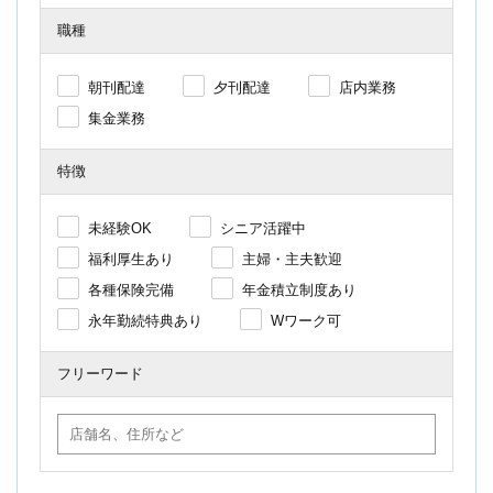
職種
朝刊配達
夕刊配達
店内業務
集金業務
特徴
未経験OK
シニア活躍中
福利厚生あり
主婦・主夫歓迎
各種保険完備
年金積立制度あり
永年勤続特典あり
Wワーク可
フリーワード