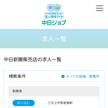
求人一覧
中日新聞販売店の求人一覧
検索条件
すべての店舗／事業所
勤務地
絞り込む
三方上中郡若狭町