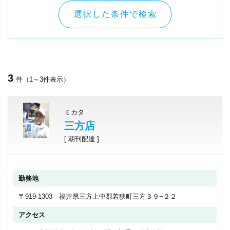
選択した条件で検索
3
件（1～3件表示）
ミカタ
三方店
[ 朝刊配達 ]
勤務地
〒919-1303 福井県三方上中郡若狭町三方３９−２２
アクセス