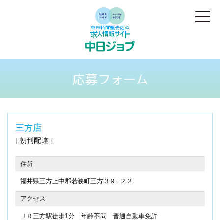
応募フォーム
三方店
朝刊配達
住所
福井県三方上中郡若狭町三方３９−２２
アクセス
ＪＲ三方駅徒歩1分 年齢不問 普通自動車免許