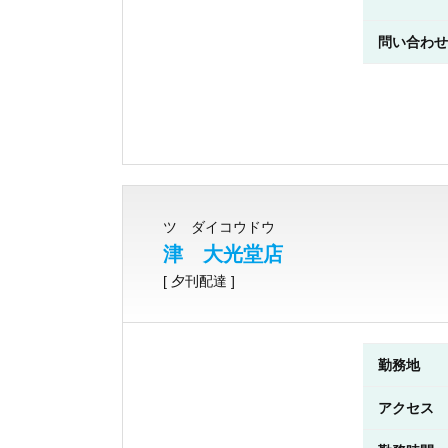
問い合わせ
ツ ダイコウドウ
津 大光堂店
[ 夕刊配達 ]
勤務地
アクセス