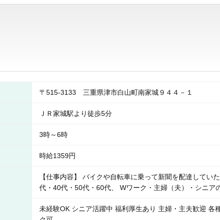
〒515-3133 三重県津市白山町南家城９４４－１
ＪＲ家城駅より徒歩5分
3時～6時
時給1359円
【仕事内容】 バイクや自転車に乗って新聞を配達していただ
代・40代・50代・60代、 Wワーク・主婦（夫）・シニ
未経験OK シニア活躍中 福利厚生あり 主婦・主夫歓迎 各
ク可