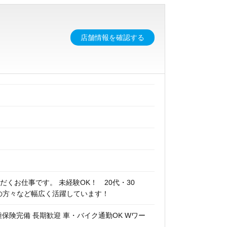
店舗情報を確認する
くお仕事です。 未経験OK！ 20代・30
アの方々など幅広く活躍しています！
種保険完備 長期歓迎 車・バイク通勤OK Wワー