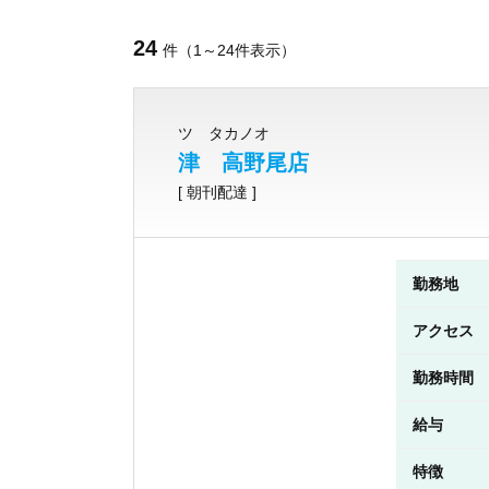
24
件（1～24件表示）
ツ タカノオ
津 高野尾店
[ 朝刊配達 ]
勤務地
アクセス
勤務時間
給与
特徴