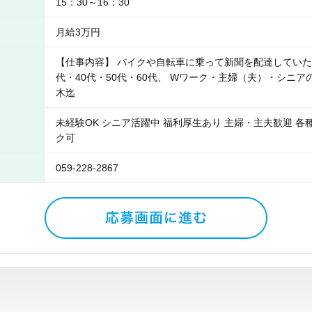
15：30～16：30
月給3万円
【仕事内容】 バイクや自転車に乗って新聞を配達していただ
代・40代・50代・60代、 Wワーク・主婦（夫）・シニ
木迄
未経験OK シニア活躍中 福利厚生あり 主婦・主夫歓迎 各
ク可
059-228-2867