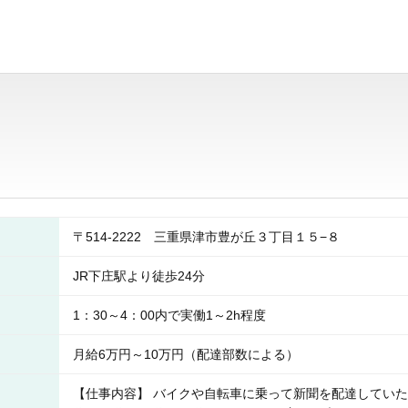
〒514-2222 三重県津市豊が丘３丁目１５−８
JR下庄駅より徒歩24分
1：30～4：00内で実働1～2h程度
月給6万円～10万円（配達部数による）
【仕事内容】 バイクや自転車に乗って新聞を配達していただ