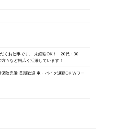
くお仕事です。 未経験OK！ 20代・30
アの方々など幅広く活躍しています！
種保険完備 長期歓迎 車・バイク通勤OK Wワー