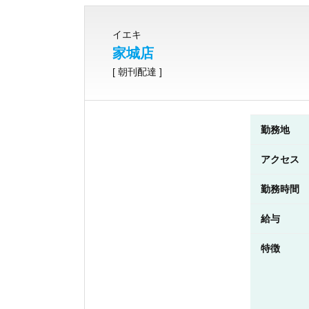
イエキ
家城店
[ 朝刊配達 ]
勤務地
アクセス
勤務時間
給与
特徴