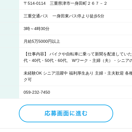
〒514-0114 三重県津市一身田町２６７－２
三重交通バス 一身田東バス停より徒歩5分
3時～4時30分
月給5万5000円以上
【仕事内容】 バイクや自転車に乗って新聞を配達していただ
代・40代・50代・60代、 Wワーク・主婦（夫）・シニ
未経験OK シニア活躍中 福利厚生あり 主婦・主夫歓迎 各
ク可
059-232-7450