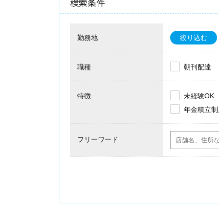
検索条件
勤務地
絞り込む
職種
朝刊配達
特徴
未経験OK
年金積立制
フリーワード