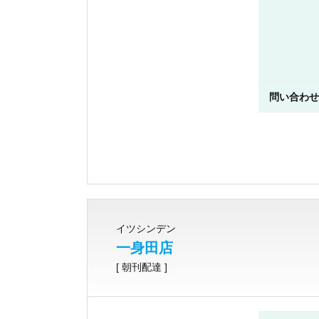
問い合わせ
イツシンデン
一身田店
[ 朝刊配達 ]