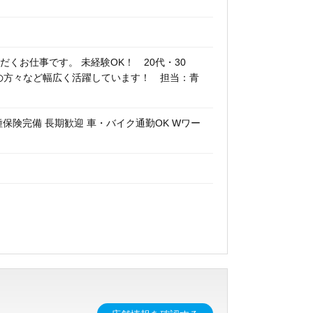
くお仕事です。 未経験OK！ 20代・30
アの方々など幅広く活躍しています！ 担当：青
種保険完備 長期歓迎 車・バイク通勤OK Wワー