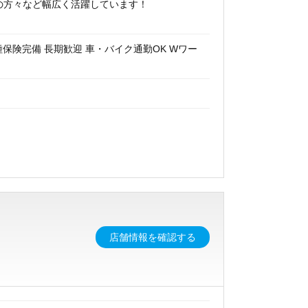
アの方々など幅広く活躍しています！
種保険完備 長期歓迎 車・バイク通勤OK Wワー
店舗情報を確認する