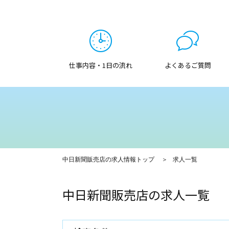
仕事内容・1日の流れ
よくあるご質問
中日新聞販売店の求人情報トップ
求人一覧
中日新聞販売店の求人一覧