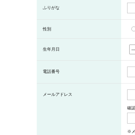
ふりがな
性別
生年月日
電話番号
メールアドレス
確
※メ