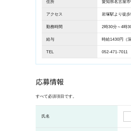
住所
愛知県名古屋
アクセス
岩塚駅より徒歩
勤務時間
2時30分～4時3
給与
時給1430円（
TEL
052-471-7011
応募情報
すべて必須項目です。
氏名