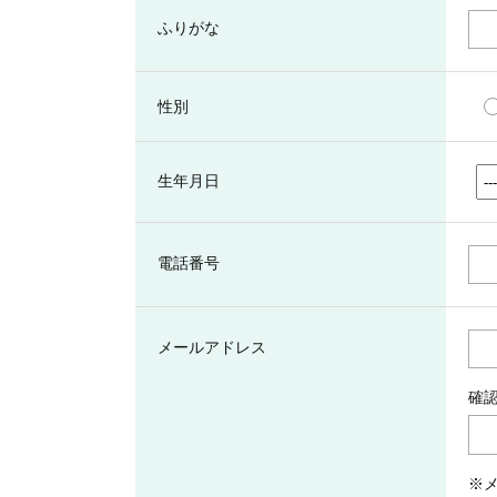
ふりがな
性別
生年月日
電話番号
メールアドレス
確
※メ