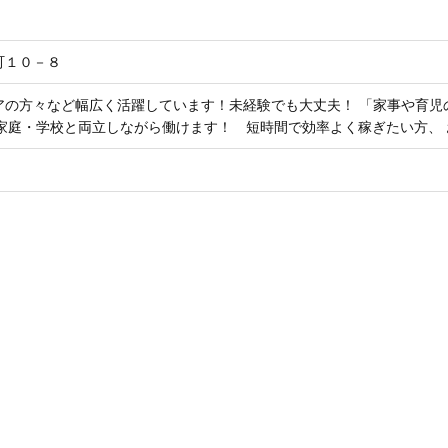
町１０－８
アの方々など幅広く活躍しています！未経験でも大丈夫！ 「家事や育児
や家庭・学校と両立しながら働けます！ 短時間で効率よく稼ぎたい方、