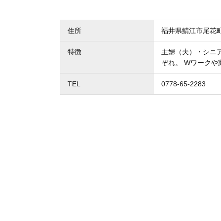
住所
福井県鯖江市尾花
特徴
主婦（夫）・シニ
ぞれ。 Wワーク
TEL
0778-65-2283