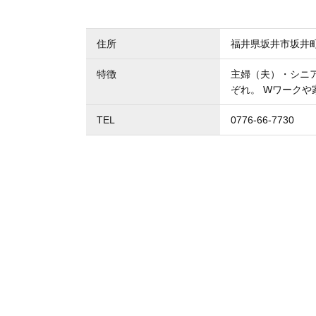
住所
福井県坂井市坂井
特徴
主婦（夫）・シニ
ぞれ。 Wワーク
TEL
0776-66-7730