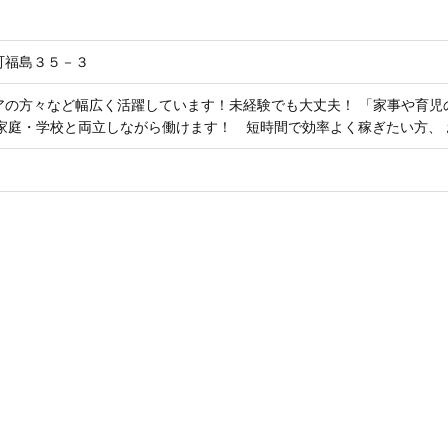
町福島３５－３
アの方々など幅広く活躍しています！未経験でも大丈夫！ 「家事や育児
や家庭・学校と両立しながら働けます！ 短時間で効率よく稼ぎたい方、