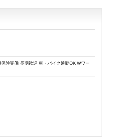
種保険完備 長期歓迎 車・バイク通勤OK Wワー