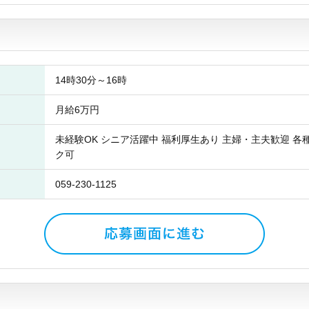
14時30分～16時
月給6万円
未経験OK シニア活躍中 福利厚生あり 主婦・主夫歓迎 各
ク可
059-230-1125