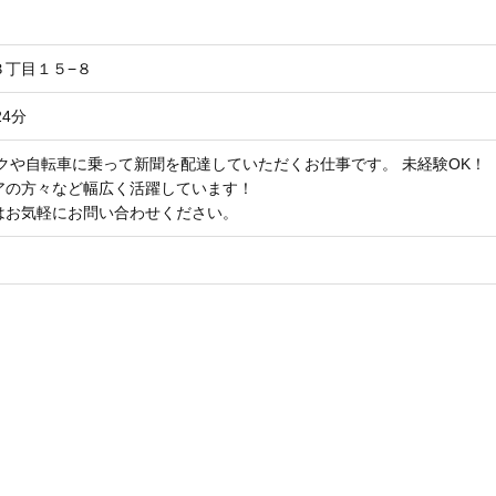
３丁目１５−８
4分
クや自転車に乗って新聞を配達していただくお仕事です。 未経験OK！ 20
アの方々など幅広く活躍しています！
はお気軽にお問い合わせください。