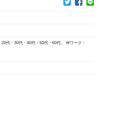
代・30代・40代・50代・60代、 Wワーク・