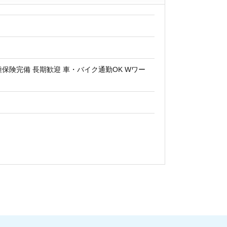
種保険完備 長期歓迎 車・バイク通勤OK Wワー