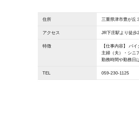
住所
三重県津市豊が丘
アクセス
JR下庄駅より徒歩2
特徴
【仕事内容】 バイ
主婦（夫）・シニ
勤務時間や勤務日
TEL
059-230-1125