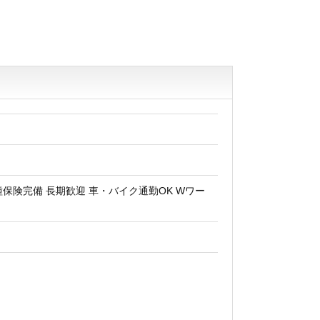
種保険完備 長期歓迎 車・バイク通勤OK Wワー