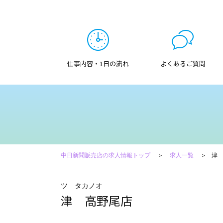
仕事内容・1日の流れ
よくあるご質問
中日新聞販売店の求人情報トップ
求人一覧
津
ツ タカノオ
津 高野尾店