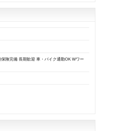
種保険完備 長期歓迎 車・バイク通勤OK Wワー