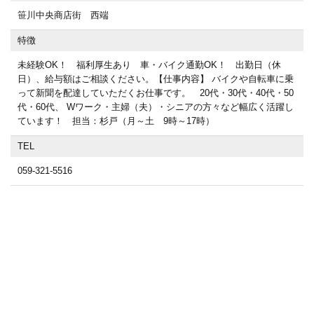
笹川中央商店街 西端
特徴
未経験OK！ 福利厚生あり 車・バイク通勤OK！ 出勤日（休
日）、給与額はご相談ください。【仕事内容】 バイクや自転車に乗
って新聞を配達していただくお仕事です。 20代・30代・40代・50
代・60代、 Wワーク・主婦（夫）・シニアの方々など幅広く活躍し
ています！ 担当：杉戸（月～土 9時～17時）
TEL
059-321-5516