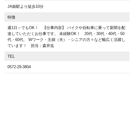
JA姫駅より徒歩10分
特徴
週1日～でもOK！ 【仕事内容】 バイクや自転車に乗って新聞を配
達していただくお仕事です。 未経験OK！ 20代・30代・40代・50
代・60代、 Wワーク・主婦（夫）・シニアの方々など幅広く活躍し
ています！ 担当：森井迄
TEL
0572-29-3804