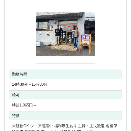
勤務時間
14時30分～15時30分
給与
時給1,065円～
特徴
未経験OK シニア活躍中 福利厚生あり 主婦・主夫歓迎 各種保