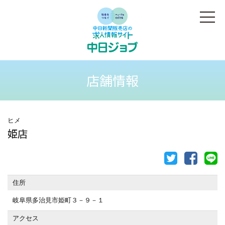
店舗情報
ヒメ
姫店
住所
岐阜県多治見市姫町３－９－１
アクセス