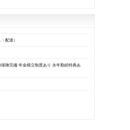
し・配達）
種保険完備 年金積立制度あり 永年勤続特典あ