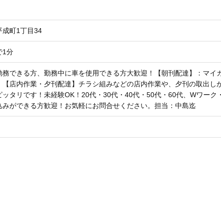
平成町1丁目34
で1分
勤務できる方、勤務中に車を使用できる方大歓迎！【朝刊配達】：マイ
）【店内作業・夕刊配達】チラシ組みなどの店内作業や、夕刊の取出し
ッタリです！未経験OK！20代・30代・40代・50代・60代、Wワ
込みができる方歓迎！お気軽にお問合せください。担当：中島迄