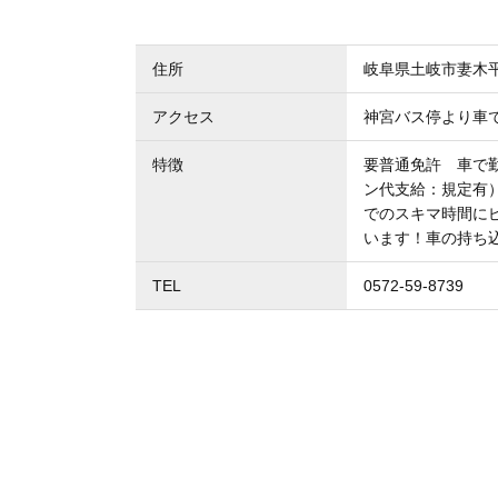
住所
岐阜県土岐市妻木
アクセス
神宮バス停より車
特徴
要普通免許 車で
ン代支給：規定有
でのスキマ時間にピ
います！車の持ち
TEL
0572-59-8739