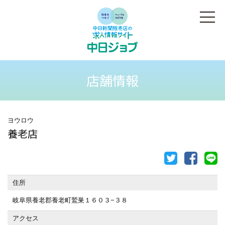
店舗情報
ヨウロウ
養老店
住所
岐阜県養老郡養老町鷲巣１６０３−３８
アクセス