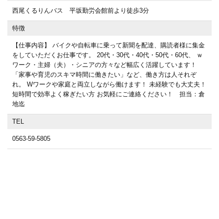
西尾くるりんバス 平坂勤労会館前より徒歩3分
特徴
【仕事内容】 バイクや自転車に乗って新聞を配達、購読者様に集金
をしていただくお仕事です。 20代・30代・40代・50代・60代、 ｗ
ワーク・主婦（夫）・シニアの方々など幅広く活躍しています！
「家事や育児のスキマ時間に働きたい」など、働き方は人それぞ
れ。 Wワークや家庭と両立しながら働けます！ 未経験でも大丈夫！
短時間で効率よく稼ぎたい方 お気軽にご連絡ください！ 担当：倉
地迄
TEL
0563-59-5805