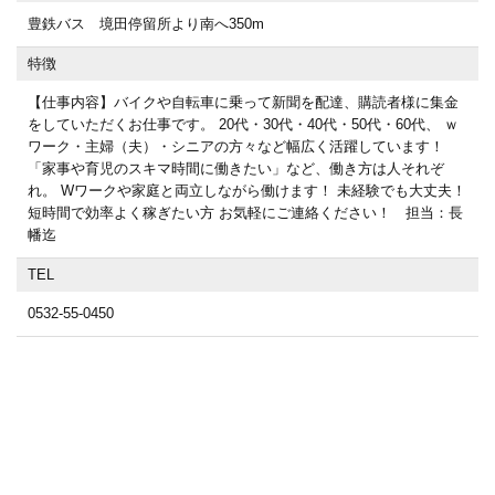
豊鉄バス 境田停留所より南へ350m
特徴
【仕事内容】バイクや自転車に乗って新聞を配達、購読者様に集金
をしていただくお仕事です。 20代・30代・40代・50代・60代、 ｗ
ワーク・主婦（夫）・シニアの方々など幅広く活躍しています！
「家事や育児のスキマ時間に働きたい」など、働き方は人それぞ
れ。 Wワークや家庭と両立しながら働けます！ 未経験でも大丈夫！
短時間で効率よく稼ぎたい方 お気軽にご連絡ください！ 担当：長
幡迄
TEL
0532-55-0450