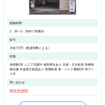
勤務時間
2：30～5：30内で実働2h
給与
月給7万円（配達部数による）
特徴
未経験OK シニア活躍中 福利厚生あり 主婦・主夫歓迎 各種保
険完備 年金積立制度あり 長期歓迎 車・バイク通勤OK Wワー
ク可
問い合わせ
0532-55-0450