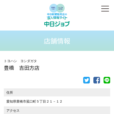
店舗情報
トヨハシ ヨシダガタ
豊橋 吉田方店
住所
愛知県豊橋市菰口町５丁目２１－１２
アクセス