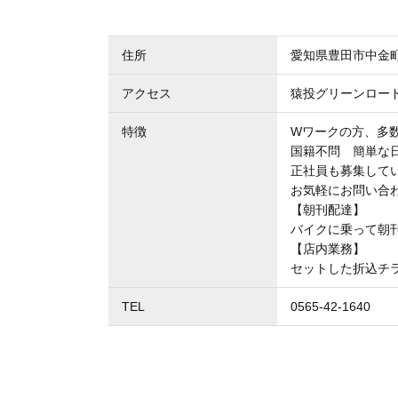
住所
愛知県豊田市中金
アクセス
猿投グリーンロード
特徴
Wワークの方、多
国籍不問 簡単な
正社員も募集して
お気軽にお問い合
【朝刊配達】
バイクに乗って朝
【店内業務】
セットした折込チ
TEL
0565-42-1640