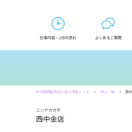
仕事内容・1日の流れ
よくあるご質問
中日新聞販売店の求人情報トップ
求人一覧
西
ニシナカガネ
西中金店