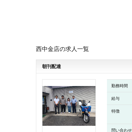
西中金店の求人一覧
朝刊配達
勤務時間
給与
特徴
問い合わせ