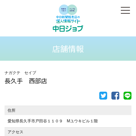
店舗情報
ナガクテ セイブ
長久手 西部店
住所
愛知県長久手市戸田谷１１０９ Mユウキビル１階
アクセス