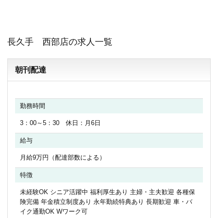
長久手 西部店の求人一覧
朝刊配達
勤務時間
3：00～5：30 休日：月6日
給与
月給9万円（配達部数による）
特徴
未経験OK シニア活躍中 福利厚生あり 主婦・主夫歓迎 各種保
険完備 年金積立制度あり 永年勤続特典あり 長期歓迎 車・バ
イク通勤OK Wワーク可