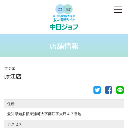
店舗情報
フジエ
藤江店
住所
愛知県知多郡東浦町大字藤江字大坪４７番地
アクセス