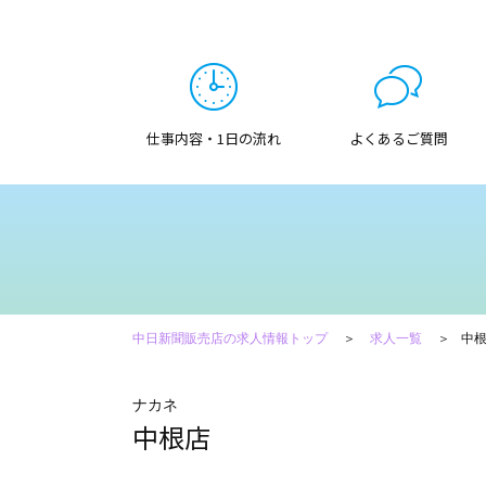
仕事内容・1日の流れ
よくあるご質問
中日新聞販売店の求人情報トップ
求人一覧
中
ナカネ
中根店