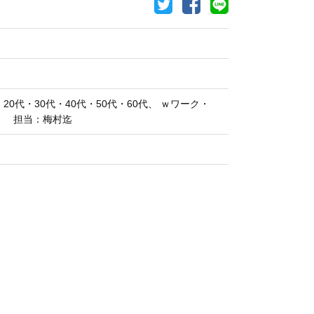
代・30代・40代・50代・60代、 ｗワーク・
！ 担当：梅村迄