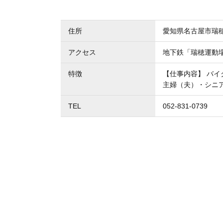
住所
愛知県名古屋市瑞
アクセス
地下鉄「瑞穂運動
特徴
【仕事内容】 バイ
主婦（夫）・シニ
TEL
052-831-0739