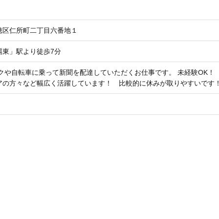
穂区仁所町二丁目六番地１
場東」駅より徒歩7分
クや自転車に乗って新聞を配達していただくお仕事です。 未経験OK！ 20
アの方々など幅広く活躍しています！ 比較的に休みが取りやすいです