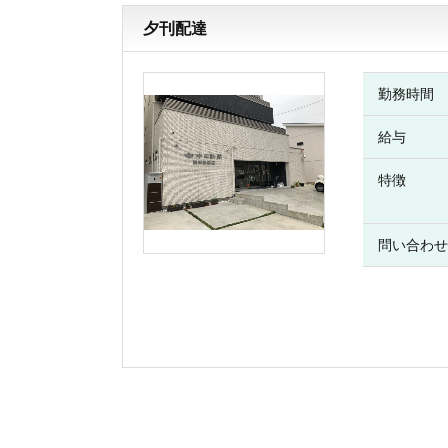
夕刊配達
勤務時間
給与
特徴
問い合わせ