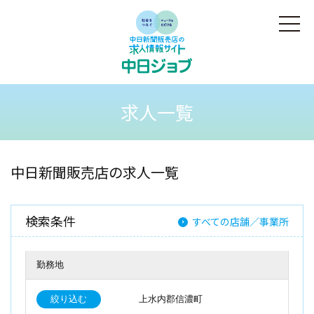
求人一覧
中日新聞販売店の求人一覧
検索条件
すべての店舗／事業所
勤務地
絞り込む
上水内郡信濃町