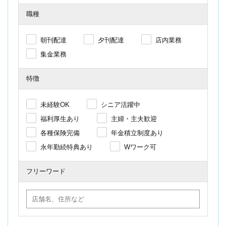
職種
朝刊配達
夕刊配達
店内業務
集金業務
特徴
未経験OK
シニア活躍中
福利厚生あり
主婦・主夫歓迎
各種保険完備
年金積立制度あり
永年勤続特典あり
Wワーク可
フリーワード