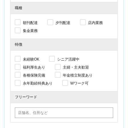
職種
朝刊配達
夕刊配達
店内業務
集金業務
特徴
未経験OK
シニア活躍中
福利厚生あり
主婦・主夫歓迎
各種保険完備
年金積立制度あり
永年勤続特典あり
Wワーク可
フリーワード