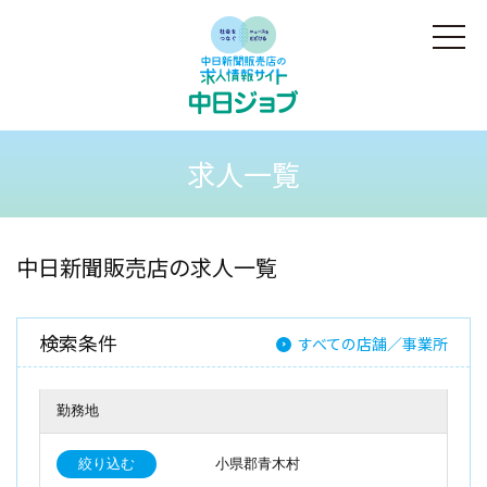
求人一覧
中日新聞販売店の求人一覧
検索条件
すべての店舗／事業所
勤務地
絞り込む
小県郡青木村