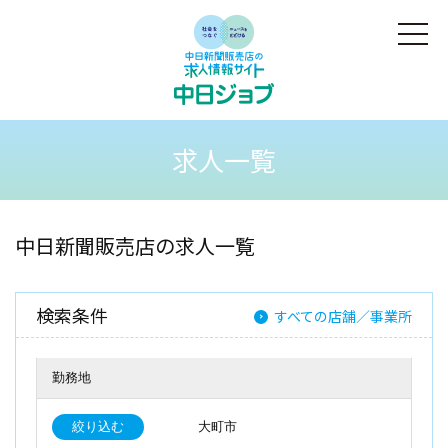
求人一覧
中日新聞販売店の求人一覧
検索条件
すべての店舗／事業所
勤務地
絞り込む
大町市