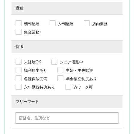
職種
朝刊配達
夕刊配達
店内業務
集金業務
特徴
未経験OK
シニア活躍中
福利厚生あり
主婦・主夫歓迎
各種保険完備
年金積立制度あり
永年勤続特典あり
Wワーク可
フリーワード