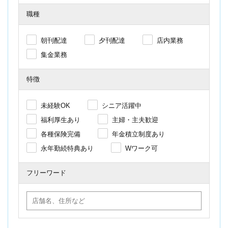
職種
朝刊配達
夕刊配達
店内業務
集金業務
特徴
未経験OK
シニア活躍中
福利厚生あり
主婦・主夫歓迎
各種保険完備
年金積立制度あり
永年勤続特典あり
Wワーク可
フリーワード