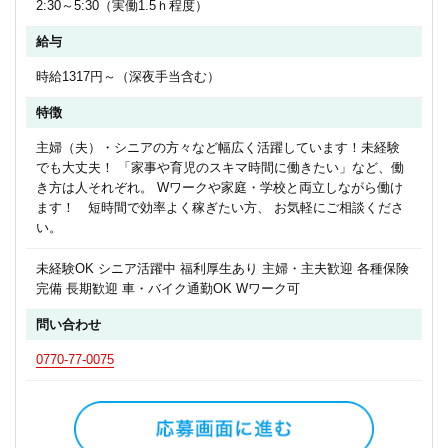
2:30～5:30（実働1.5ｈ程度）
給与
時給1317円～（深夜手当含む）
特徴
主婦（夫）・シニアの方々など幅広く活躍しています！未経験
でも大丈夫！ 「家事や育児のスキマ時間に働きたい」など、働
き方は人それぞれ。 Wワークや家庭・学校と両立しながら働け
ます！ 短時間で効率よく稼ぎたい方、 お気軽にご相談くださ
い。
未経験OK シニア活躍中 福利厚生あり 主婦・主夫歓迎 各種保険
完備 長期歓迎 車・バイク通勤OK Wワーク可
問い合わせ
0770-77-0075