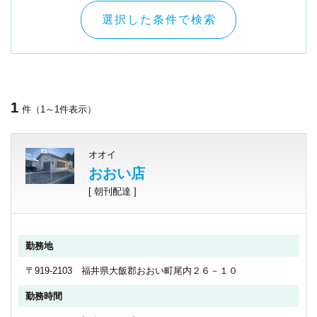
選択した条件で検索
1
件（1～1件表示）
オオイ
おおい店
[ 朝刊配達 ]
勤務地
〒919-2103 福井県大飯郡おおい町尾内２６－１０
勤務時間