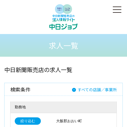
求人一覧
中日新聞販売店の求人一覧
検索条件
すべての店舗／事業所
勤務地
絞り込む
大飯郡おおい町