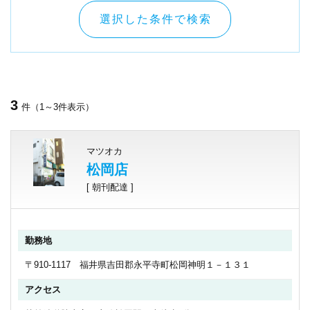
選択した条件で検索
3
件（1～3件表示）
マツオカ
松岡店
[ 朝刊配達 ]
勤務地
〒910-1117 福井県吉田郡永平寺町松岡神明１－１３１
アクセス