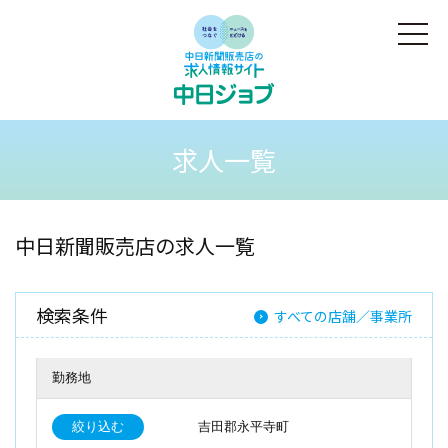
求人一覧
中日新聞販売店の求人一覧
検索条件
すべての店舗／事業所
勤務地
絞り込む
吉田郡永平寺町