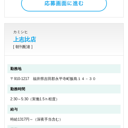
カミシヒ
上志比店
[ 朝刊配達 ]
勤務地
〒910-1217 福井県吉田郡永平寺町飯島１４－３０
勤務時間
2:30～5:30（実働1.5ｈ程度）
給与
時給1317円～（深夜手当含む）