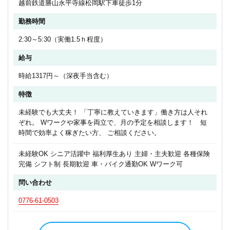
越前鉄道勝山永平寺線松岡駅下車徒歩1分
勤務時間
2:30～5:30（実働1.5ｈ程度）
給与
時給1317円～（深夜手当含む）
特徴
未経験でも大丈夫！ 「丁寧に教えていきます」働き方は人それ
ぞれ。 Wワークや家事を両立で、月の予定を相談します！ 短
時間で効率よく稼ぎたい方、 ご相談ください。
未経験OK シニア活躍中 福利厚生あり 主婦・主夫歓迎 各種保険
完備 シフト制 長期歓迎 車・バイク通勤OK Wワーク可
問い合わせ
0776-61-0503