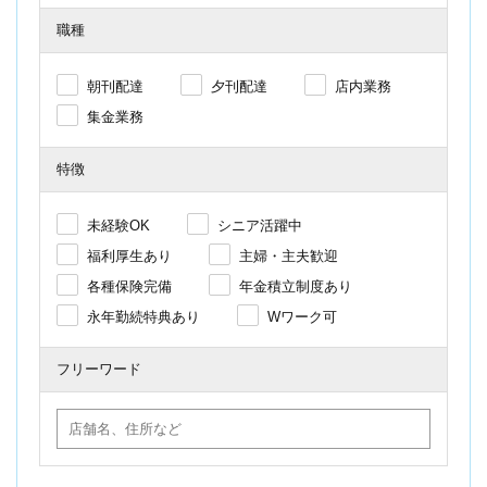
職種
朝刊配達
夕刊配達
店内業務
集金業務
特徴
未経験OK
シニア活躍中
福利厚生あり
主婦・主夫歓迎
各種保険完備
年金積立制度あり
永年勤続特典あり
Wワーク可
フリーワード