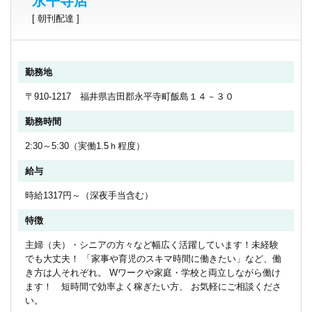
永平寺店
[ 朝刊配達 ]
勤務地
〒910-1217 福井県吉田郡永平寺町飯島１４－３０
勤務時間
2:30～5:30（実働1.5ｈ程度）
給与
時給1317円～（深夜手当含む）
特徴
主婦（夫）・シニアの方々など幅広く活躍しています！未経験
でも大丈夫！ 「家事や育児のスキマ時間に働きたい」など、働
き方は人それぞれ。 Wワークや家庭・学校と両立しながら働け
ます！ 短時間で効率よく稼ぎたい方、 お気軽にご相談くださ
い。