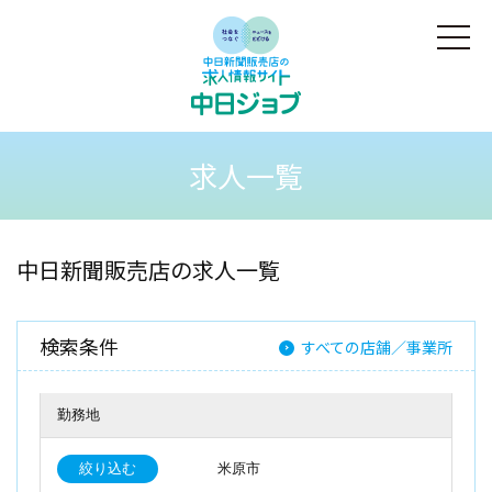
求人一覧
中日新聞販売店の求人一覧
検索条件
すべての店舗／事業所
勤務地
絞り込む
米原市