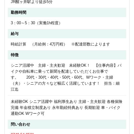
JR醒ヶ井駅より徒歩5分
勤務時間
3：00～5：30（実働1h程度）
給与
時給計算 （月給例：4万円程） ※配達部数によります
特徴
シニア活躍中 主婦・主夫歓迎 未経験OK！ 【仕事内容】バ
イクや自転車に乗って新聞を配達していただくお仕事で
す。 20代・30代・40代・50代・60代、Wワーク・主婦
（夫）・シニアの方々など幅広く活躍しています！ 担当：細
江迄
未経験OK シニア活躍中 福利厚生あり 主婦・主夫歓迎 各種保険
完備 年金積立制度あり 永年勤続特典あり 長期歓迎 車・バイク
通勤OK Wワーク可
問い合わせ