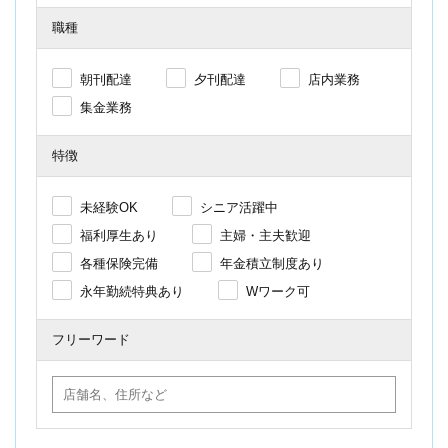
職種
朝刊配達
夕刊配達
店内業務
集金業務
特徴
未経験OK
シニア活躍中
福利厚生あり
主婦・主夫歓迎
各種保険完備
年金積立制度あり
永年勤続特典あり
Wワーク可
フリーワード