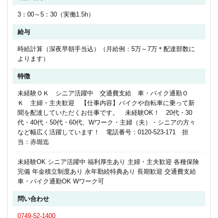
3：00～5：30（実働1.5h）
給与
時給計算（深夜早朝手当込）（月給例：5万～7万＊配達部数に
よります）
特徴
未経験ＯＫ シニア活躍中 交通費支給 車・バイク通勤Ｏ
Ｋ 主婦・主夫歓迎 【仕事内容】バイクや自転車に乗って新
聞を配達していただくお仕事です。 未経験OK！ 20代・30
代・40代・50代・60代、Wワーク・主婦（夫）・シニアの方々
など幅広く活躍しています！ 電話番号：0120-523-171 担
当：赤堀迄
未経験OK シニア活躍中 福利厚生あり 主婦・主夫歓迎 各種保険
完備 年金積立制度あり 永年勤続特典あり 長期歓迎 交通費支給
車・バイク通勤OK Wワーク可
問い合わせ
0749-52-1400