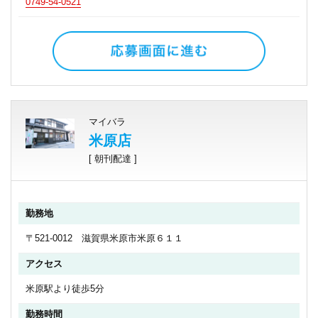
0749-54-0521
マイバラ
米原店
[ 朝刊配達 ]
勤務地
〒521-0012 滋賀県米原市米原６１１
アクセス
米原駅より徒歩5分
勤務時間