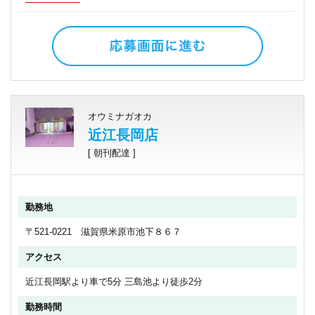
オウミナガオカ
近江長岡店
[ 朝刊配達 ]
勤務地
〒521-0221 滋賀県米原市池下８６７
アクセス
近江長岡駅より車で5分 三島池より徒歩2分
勤務時間