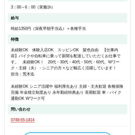
3：00～6：00（実働1h）
給与
時給1350円（深夜早朝手当込）＋各種手当
特徴
未経験OK 体験入店OK スッピンOK 髪色自由 【仕事内
容】バイクや自転車に乗って新聞を配達していただくお仕事で
す。 未経験OK！ 20代・30代・40代・50代・60代、Wワー
ク・主婦（夫）・シニアの方々など幅広く活躍しています！
担当：荒木迄
未経験OK シニア活躍中 福利厚生あり 主婦・主夫歓迎 各種保険
完備 年金積立制度あり 永年勤続特典あり 長期歓迎 車・バイク
通勤OK Wワーク可
問い合わせ
0749-55-1414