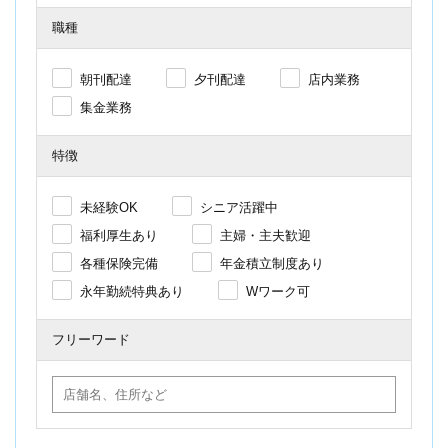
職種
朝刊配達
夕刊配達
店内業務
集金業務
特徴
未経験OK
シニア活躍中
福利厚生あり
主婦・主夫歓迎
各種保険完備
年金積立制度あり
永年勤続特典あり
Wワーク可
フリーワード