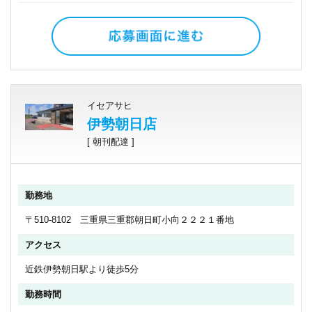
イセアサヒ
伊勢朝日店
[ 朝刊配達 ]
勤務地
〒510-8102 三重県三重郡朝日町小向２２２１番地
アクセス
近鉄伊勢朝日駅より徒歩5分
勤務時間