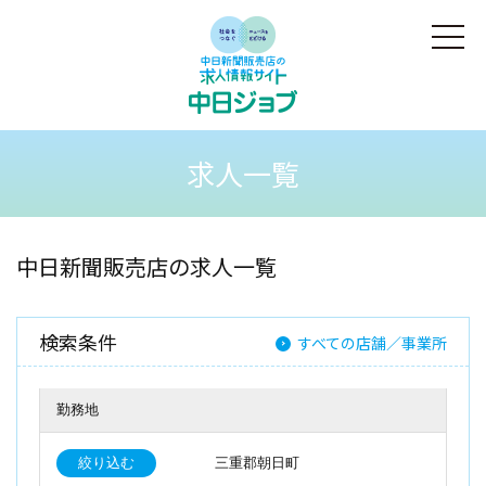
求人一覧
中日新聞販売店の求人一覧
検索条件
すべての店舗／事業所
勤務地
絞り込む
三重郡朝日町