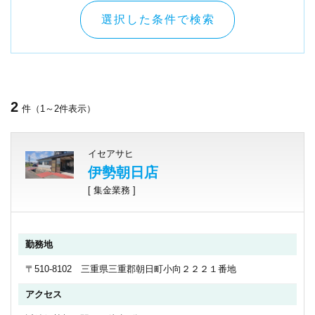
選択した条件で検索
2
件（1～2件表示）
イセアサヒ
伊勢朝日店
[ 集金業務 ]
勤務地
〒510-8102 三重県三重郡朝日町小向２２２１番地
アクセス