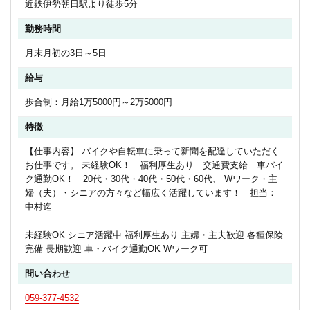
近鉄伊勢朝日駅より徒歩5分
勤務時間
月末月初の3日～5日
給与
歩合制：月給1万5000円～2万5000円
特徴
【仕事内容】 バイクや自転車に乗って新聞を配達していただく
お仕事です。 未経験OK！ 福利厚生あり 交通費支給 車バイ
ク通勤OK！ 20代・30代・40代・50代・60代、 Wワーク・主
婦（夫）・シニアの方々など幅広く活躍しています！ 担当：
中村迄
未経験OK シニア活躍中 福利厚生あり 主婦・主夫歓迎 各種保険
完備 長期歓迎 車・バイク通勤OK Wワーク可
問い合わせ
059-377-4532