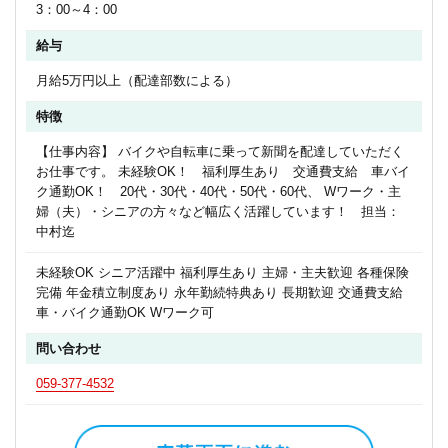
3：00～4：00
給与
月給5万円以上（配達部数による）
特徴
【仕事内容】 バイクや自転車に乗って新聞を配達していただく
お仕事です。 未経験OK！ 福利厚生あり 交通費支給 車バイ
ク通勤OK！ 20代・30代・40代・50代・60代、 Wワーク・主
婦（夫）・シニアの方々など幅広く活躍しています！ 担当：
中村迄
未経験OK シニア活躍中 福利厚生あり 主婦・主夫歓迎 各種保険
完備 年金積立制度あり 永年勤続特典あり 長期歓迎 交通費支給
車・バイク通勤OK Wワーク可
問い合わせ
059-377-4532