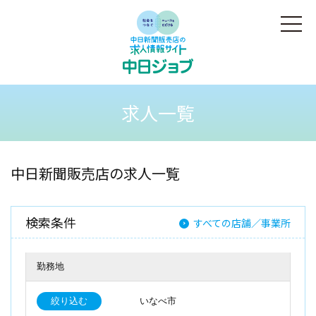
求人一覧
中日新聞販売店の求人一覧
検索条件
すべての店舗／事業所
勤務地
絞り込む
いなべ市