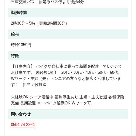
三重交通バス 新楚原バス停より徒歩4分
勤務時間
2時30分～5時（実働1時間30分）
給与
時給1359円
特徴
【仕事内容】 バイクや自転車に乗って新聞を配達していただく
お仕事です。 未経験OK！ 20代・30代・40代・50代・60代、
Wワーク・主婦（夫）・シニアの方々など幅広く活躍していま
す！ 担当：牧野迄
未経験OK シニア活躍中 福利厚生あり 主婦・主夫歓迎 各種保険
完備 長期歓迎 車・バイク通勤OK Wワーク可
問い合わせ
0594-74-2264