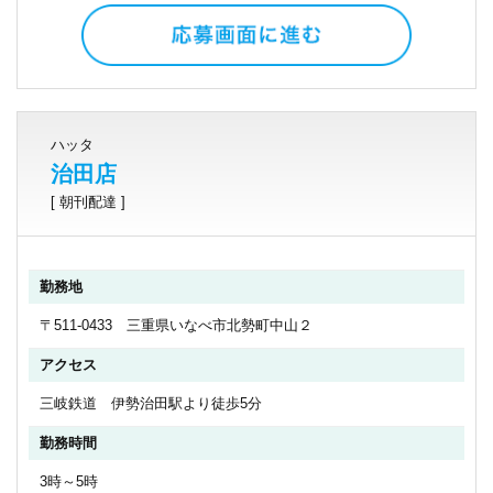
ハッタ
治田店
[ 朝刊配達 ]
勤務地
〒511-0433 三重県いなべ市北勢町中山２
アクセス
三岐鉄道 伊勢治田駅より徒歩5分
勤務時間
3時～5時