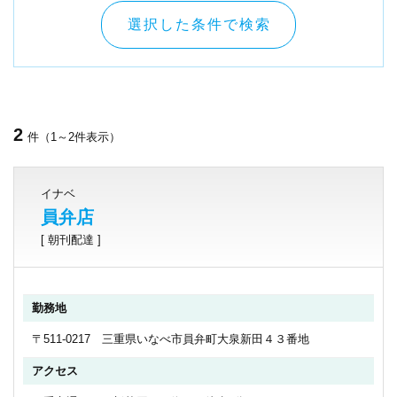
選択した条件で検索
2
件（1～2件表示）
イナベ
員弁店
[ 朝刊配達 ]
勤務地
〒511-0217 三重県いなべ市員弁町大泉新田４３番地
アクセス