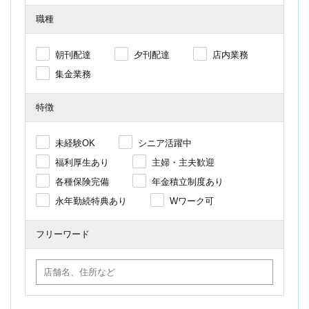
職種
朝刊配達
夕刊配達
店内業務
集金業務
特徴
未経験OK
シニア活躍中
福利厚生あり
主婦・主夫歓迎
各種保険完備
年金積立制度あり
永年勤続特典あり
Wワーク可
フリーワード