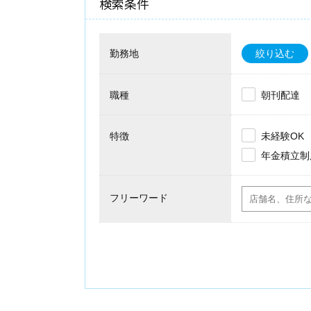
検索条件
勤務地
絞り込む
職種
朝刊配達
特徴
未経験OK
年金積立制
フリーワード