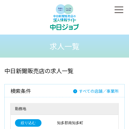
求人一覧
中日新聞販売店の求人一覧
検索条件
すべての店舗／事業所
勤務地
絞り込む
知多郡南知多町