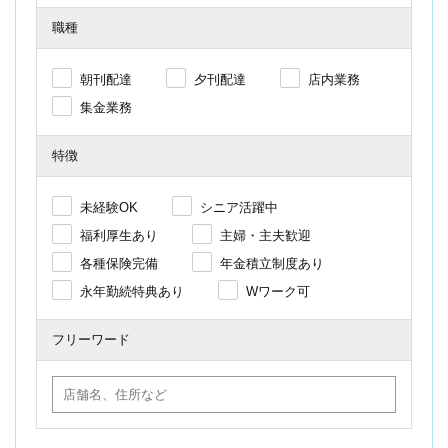
職種
朝刊配達
夕刊配達
店内業務
集金業務
特徴
未経験OK
シニア活躍中
福利厚生あり
主婦・主夫歓迎
各種保険完備
年金積立制度あり
永年勤続特典あり
Wワーク可
フリーワード