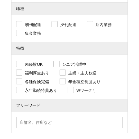
職種
朝刊配達
夕刊配達
店内業務
集金業務
特徴
未経験OK
シニア活躍中
福利厚生あり
主婦・主夫歓迎
各種保険完備
年金積立制度あり
永年勤続特典あり
Wワーク可
フリーワード