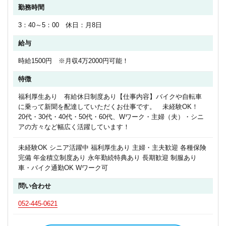
勤務時間
3：40～5：00 休日：月8日
給与
時給1500円 ※月収4万2000円可能！
特徴
福利厚生あり 有給休日制度あり【仕事内容】バイクや自転車
に乗って新聞を配達していただくお仕事です。 未経験OK！
20代・30代・40代・50代・60代、Wワーク・主婦（夫）・シニ
アの方々など幅広く活躍しています！
未経験OK シニア活躍中 福利厚生あり 主婦・主夫歓迎 各種保険
完備 年金積立制度あり 永年勤続特典あり 長期歓迎 制服あり
車・バイク通勤OK Wワーク可
問い合わせ
052-445-0621