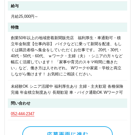
給与
月給25,000円～
特徴
創業50年以上の地域密着新聞販売店 福利厚生・車通勤可・積
立年金制度【仕事内容】 バイクなどに乗って新聞を配達、もし
くは購読者様へ集金をしていただくお仕事です。 20代・30代・
40代・50代・60代、 ｗワーク・主婦（夫）・シニアの方々など
幅広く活躍しています！ 「家事や育児のスキマ時間に働きた
い」など、働き方は人それぞれ。 Wワークや家庭・学校と両立
しながら働けます！ お気軽にご相談ください。
未経験OK シニア活躍中 福利厚生あり 主婦・主夫歓迎 各種保険
完備 年金積立制度あり 長期歓迎 車・バイク通勤OK Wワーク可
問い合わせ
052-444-2347