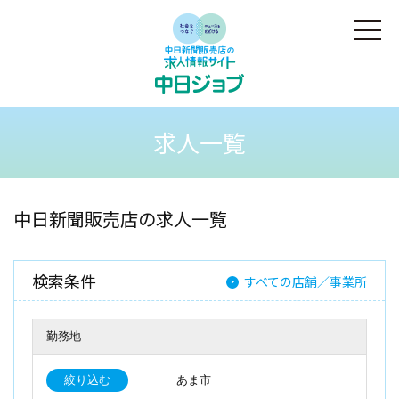
求人一覧
中日新聞販売店の求人一覧
検索条件
すべての店舗／事業所
勤務地
絞り込む
あま市