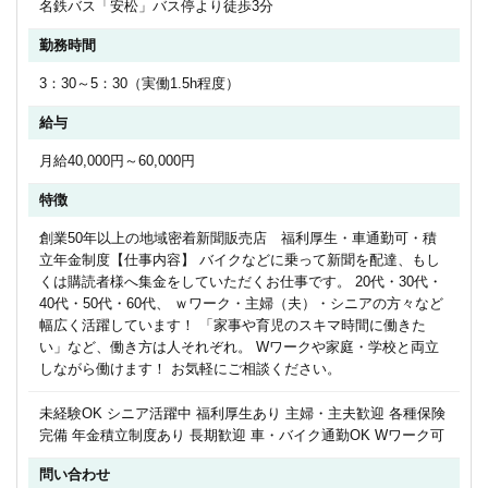
名鉄バス「安松」バス停より徒歩3分
勤務時間
3：30～5：30（実働1.5h程度）
給与
月給40,000円～60,000円
特徴
創業50年以上の地域密着新聞販売店 福利厚生・車通勤可・積
立年金制度【仕事内容】 バイクなどに乗って新聞を配達、もし
くは購読者様へ集金をしていただくお仕事です。 20代・30代・
40代・50代・60代、 ｗワーク・主婦（夫）・シニアの方々など
幅広く活躍しています！ 「家事や育児のスキマ時間に働きた
い」など、働き方は人それぞれ。 Wワークや家庭・学校と両立
しながら働けます！ お気軽にご相談ください。
未経験OK シニア活躍中 福利厚生あり 主婦・主夫歓迎 各種保険
完備 年金積立制度あり 長期歓迎 車・バイク通勤OK Wワーク可
問い合わせ