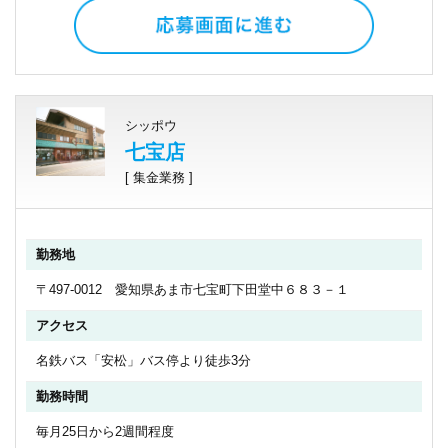
シッポウ
七宝店
[ 集金業務 ]
勤務地
〒497-0012 愛知県あま市七宝町下田堂中６８３－１
アクセス
名鉄バス「安松」バス停より徒歩3分
勤務時間
毎月25日から2週間程度