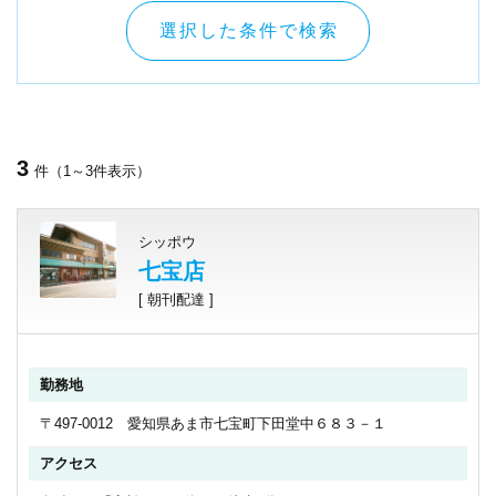
選択した条件で検索
3
件（1～3件表示）
シッポウ
七宝店
[ 朝刊配達 ]
勤務地
〒497-0012 愛知県あま市七宝町下田堂中６８３－１
アクセス