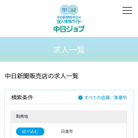
求人一覧
中日新聞販売店の求人一覧
検索条件
すべての店舗／事業所
勤務地
絞り込む
日進市