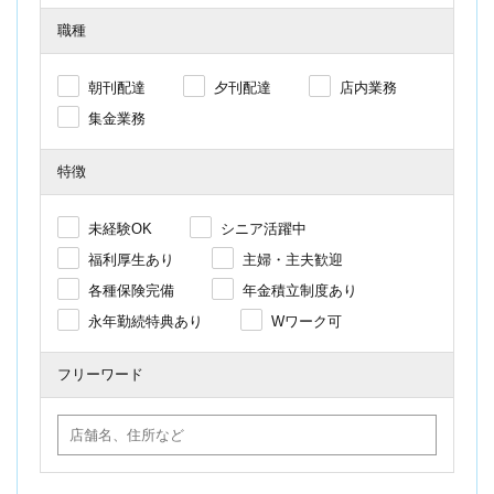
職種
朝刊配達
夕刊配達
店内業務
集金業務
特徴
未経験OK
シニア活躍中
福利厚生あり
主婦・主夫歓迎
各種保険完備
年金積立制度あり
永年勤続特典あり
Wワーク可
フリーワード