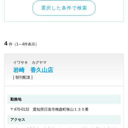
選択した条件で検索
4
件（1～4件表示）
イワサキ カグヤマ
岩崎 香久山店
[ 朝刊配達 ]
勤務地
〒470-0132 愛知県日進市梅森町株山１３５番
アクセス