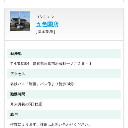
ゴシキエン
五色園店
[ 集金業務 ]
勤務地
〒470-0104 愛知県日進市岩藤町一ノ井２６－１
アクセス
名鉄バス「岩藤」バス停より徒歩14分
勤務時間
月末月初の5日程度
給与
件数によります。詳細はお問い合わせください。