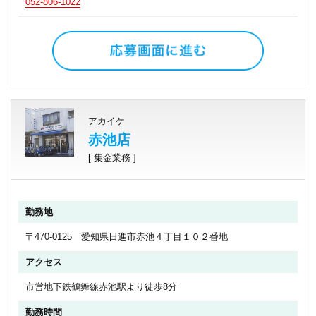
052-806-1022
アカイケ
赤池店
[ 集金業務 ]
勤務地
〒470-0125 愛知県日進市赤池４丁目１０２番地
アクセス
市営地下鉄鶴舞線赤池駅より徒歩8分
勤務時間