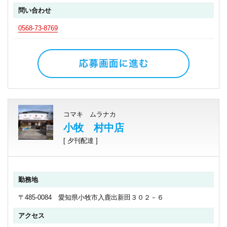
問い合わせ
0568-73-8769
コマキ ムラナカ
小牧 村中店
[ 夕刊配達 ]
勤務地
〒485-0084 愛知県小牧市入鹿出新田３０２－６
アクセス