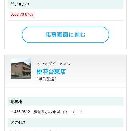
問い合わせ
0568-73-8769
トウカダイ ヒガシ
桃花台東店
[ 朝刊配達 ]
勤務地
〒485-0812 愛知県小牧市城山３－７－１
アクセス