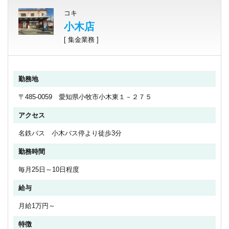
コキ
小木店
[ 集金業務 ]
勤務地
〒485-0059 愛知県小牧市小木東１－２７５
アクセス
名鉄バス 小木バス停より徒歩3分
勤務時間
毎月25日～10日程度
給与
月給1万円～
特徴