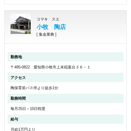
コマキ スエ
小牧 陶店
[ 集金業務 ]
勤務地
〒485-0822 愛知県小牧市上末稲葉台３６－１
アクセス
陶保育前バス停より徒歩1分
勤務時間
毎月25日～10日程度
給与
月給1万円より