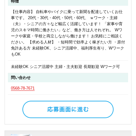
特徴
【仕事内容】 自転車やバイクに乗って新聞を配達していくお仕
事です。 20代・30代・40代・50代・60代、 ｗワーク・主婦
（夫）・シニアの方々など幅広く活躍しています！ 「家事や育
児のスキマ時間に働きたい」など、働き方は人それぞれ。 Wワ
ークや家庭・学校と両立しながら働けます！ お気軽にご相談く
ださい。 【求める人材】 ・短時間で効率よく稼ぎたい方 ・原付
免許ある方 未経験OK、シニア活躍中、福利厚生有り、Wワーク
もOK
未経験OK シニア活躍中 主婦・主夫歓迎 長期歓迎 Wワーク可
問い合わせ
0568-78-7671