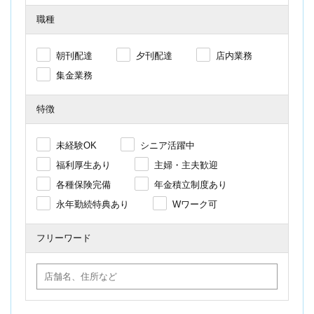
職種
朝刊配達
夕刊配達
店内業務
集金業務
特徴
未経験OK
シニア活躍中
福利厚生あり
主婦・主夫歓迎
各種保険完備
年金積立制度あり
永年勤続特典あり
Wワーク可
フリーワード