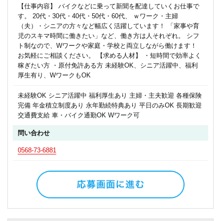
【仕事内容】 バイクなどに乗って新聞を配達していくお仕事で
す。 20代・30代・40代・50代・60代、 ｗワーク・主婦
（夫）・シニアの方々など幅広く活躍しています！ 「家事や育
児のスキマ時間に働きたい」など、働き方は人それぞれ。 シフ
ト制なので、Wワークや家庭・学校と両立しながら働けます！
お気軽にご相談ください。 【求める人材】 ・短時間で効率よく
稼ぎたい方 ・原付免許ある方 未経験OK、シニア活躍中、福利
厚生有り、WワークもOK
未経験OK シニア活躍中 福利厚生あり 主婦・主夫歓迎 各種保険
完備 年金積立制度あり 永年勤続特典あり 平日のみOK 長期歓迎
交通費支給 車・バイク通勤OK Wワーク可
問い合わせ
0568-73-6881