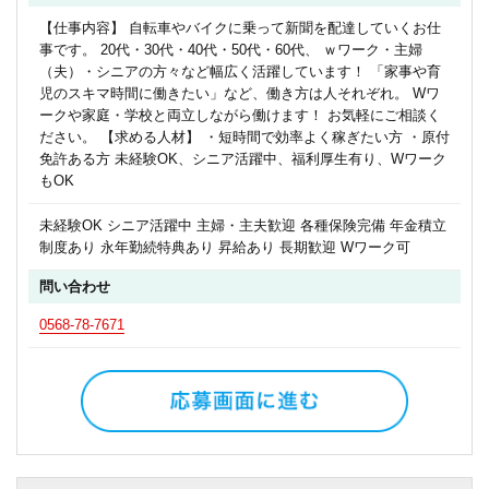
【仕事内容】 自転車やバイクに乗って新聞を配達していくお仕
事です。 20代・30代・40代・50代・60代、 ｗワーク・主婦
（夫）・シニアの方々など幅広く活躍しています！ 「家事や育
児のスキマ時間に働きたい」など、働き方は人それぞれ。 Wワ
ークや家庭・学校と両立しながら働けます！ お気軽にご相談く
ださい。 【求める人材】 ・短時間で効率よく稼ぎたい方 ・原付
免許ある方 未経験OK、シニア活躍中、福利厚生有り、Wワーク
もOK
未経験OK シニア活躍中 主婦・主夫歓迎 各種保険完備 年金積立
制度あり 永年勤続特典あり 昇給あり 長期歓迎 Wワーク可
問い合わせ
0568-78-7671