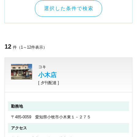
選択した条件で検索
12
件（1～12件表示）
コキ
小木店
[ 夕刊配達 ]
勤務地
〒485-0059 愛知県小牧市小木東１－２７５
アクセス