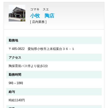
コマキ スエ
小牧 陶店
[ 店内業務 ]
勤務地
〒485-0822 愛知県小牧市上末稲葉台３６－１
アクセス
陶保育前バス停より徒歩1分
勤務時間
9時～18時
給与
時給1140円