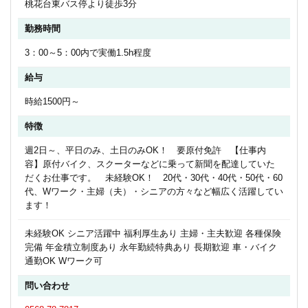
桃花台東バス停より徒歩3分
勤務時間
3：00～5：00内で実働1.5h程度
給与
時給1500円～
特徴
週2日～、平日のみ、土日のみOK！ 要原付免許 【仕事内
容】原付バイク、スクーターなどに乗って新聞を配達していた
だくお仕事です。 未経験OK！ 20代・30代・40代・50代・60
代、Wワーク・主婦（夫）・シニアの方々など幅広く活躍してい
ます！
未経験OK シニア活躍中 福利厚生あり 主婦・主夫歓迎 各種保険
完備 年金積立制度あり 永年勤続特典あり 長期歓迎 車・バイク
通勤OK Wワーク可
問い合わせ