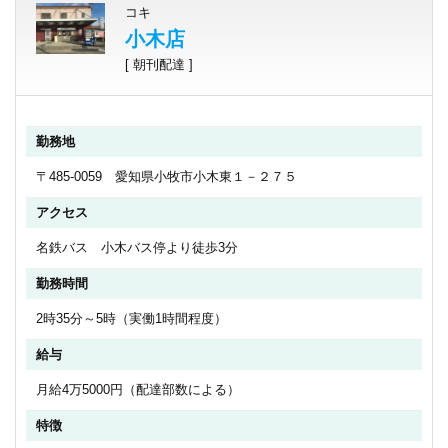
コキ
小木店
[ 朝刊配達 ]
勤務地
〒485-0059 愛知県小牧市小木東１－２７５
アクセス
名鉄バス 小木バス停より徒歩3分
勤務時間
2時35分～5時（実働1時間程度）
給与
月給4万5000円（配達部数による）
特徴