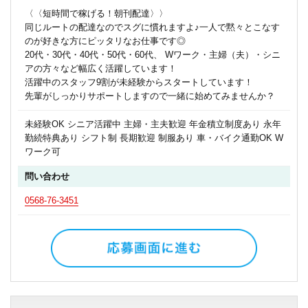
〈〈短時間で稼げる！朝刊配達〉〉
同じルートの配達なのでスグに慣れますよ♪一人で黙々とこなす
のが好きな方にピッタリなお仕事です◎
20代・30代・40代・50代・60代、 Wワーク・主婦（夫）・シニ
アの方々など幅広く活躍しています！
活躍中のスタッフ9割が未経験からスタートしています！
先輩がしっかりサポートしますので一緒に始めてみませんか？
未経験OK シニア活躍中 主婦・主夫歓迎 年金積立制度あり 永年
勤続特典あり シフト制 長期歓迎 制服あり 車・バイク通勤OK W
ワーク可
問い合わせ
0568-76-3451