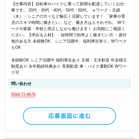
【仕事内容】自転車やバイクに乗って新聞を配達していくお仕
事です。 20代・30代・40代・50代・60代、 ｗワーク・主婦
（夫）・シニアの方々など幅広く活躍しています！ 「家事や育
児のスキマ時間に働きたい」など、働き方は人それぞれ。 Wワ
ークや家庭・学校と両立しながら働けます！ お気軽にご相談く
ださい。【求める人材】 ・短時間で効率よく稼ぎたい方 ・原付
免許ある方 未経験OK、シニア活躍中、福利厚生有り、Wワーク
もOK
未経験OK シニア活躍中 福利厚生あり 主婦・主夫歓迎 年金積立
制度あり 永年勤続特典あり 長期歓迎 車・バイク通勤OK Wワー
ク可
問い合わせ
0568-72-8678