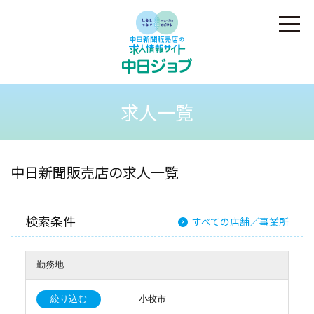
求人一覧
中日新聞販売店の求人一覧
検索条件
すべての店舗／事業所
勤務地
絞り込む
小牧市