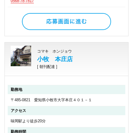
0568-78-7817
コマキ ホンジョウ
小牧 本庄店
[ 朝刊配達 ]
勤務地
〒485-0821 愛知県小牧市大字本庄４０１－１
アクセス
味岡駅より徒歩20分
勤務時間