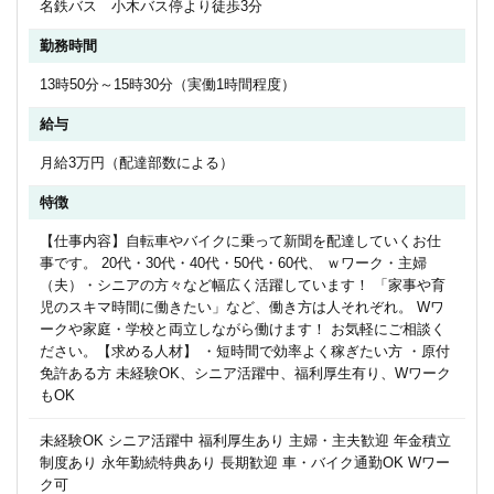
名鉄バス 小木バス停より徒歩3分
勤務時間
13時50分～15時30分（実働1時間程度）
給与
月給3万円（配達部数による）
特徴
【仕事内容】自転車やバイクに乗って新聞を配達していくお仕
事です。 20代・30代・40代・50代・60代、 ｗワーク・主婦
（夫）・シニアの方々など幅広く活躍しています！ 「家事や育
児のスキマ時間に働きたい」など、働き方は人それぞれ。 Wワ
ークや家庭・学校と両立しながら働けます！ お気軽にご相談く
ださい。【求める人材】 ・短時間で効率よく稼ぎたい方 ・原付
免許ある方 未経験OK、シニア活躍中、福利厚生有り、Wワーク
もOK
未経験OK シニア活躍中 福利厚生あり 主婦・主夫歓迎 年金積立
制度あり 永年勤続特典あり 長期歓迎 車・バイク通勤OK Wワー
ク可