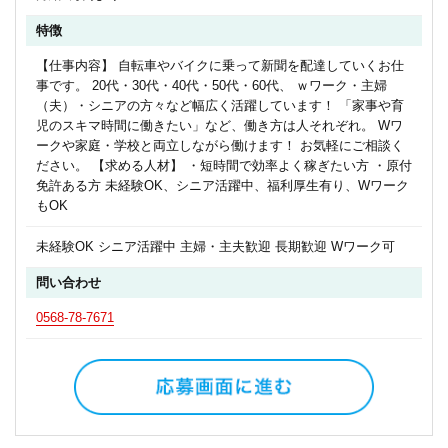
特徴
【仕事内容】 自転車やバイクに乗って新聞を配達していくお仕
事です。 20代・30代・40代・50代・60代、 ｗワーク・主婦
（夫）・シニアの方々など幅広く活躍しています！ 「家事や育
児のスキマ時間に働きたい」など、働き方は人それぞれ。 Wワ
ークや家庭・学校と両立しながら働けます！ お気軽にご相談く
ださい。 【求める人材】 ・短時間で効率よく稼ぎたい方 ・原付
免許ある方 未経験OK、シニア活躍中、福利厚生有り、Wワーク
もOK
未経験OK シニア活躍中 主婦・主夫歓迎 長期歓迎 Wワーク可
問い合わせ
0568-78-7671