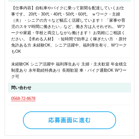
【仕事内容】自転車やバイクに乗って新聞を配達していくお仕
事です。 20代・30代・40代・50代・60代、 ｗワーク・主婦
（夫）・シニアの方々など幅広く活躍しています！ 「家事や育
児のスキマ時間に働きたい」など、働き方は人それぞれ。 Wワ
ークや家庭・学校と両立しながら働けます！ お気軽にご相談く
ださい。【求める人材】 ・短時間で効率よく稼ぎたい方 ・原付
免許ある方 未経験OK、シニア活躍中、福利厚生有り、Wワーク
もOK
未経験OK シニア活躍中 福利厚生あり 主婦・主夫歓迎 年金積立
制度あり 永年勤続特典あり 長期歓迎 車・バイク通勤OK Wワー
ク可
問い合わせ
0568-72-8678