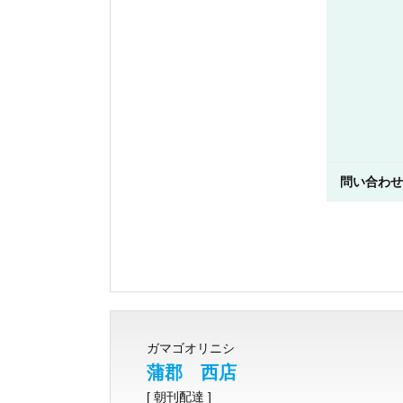
問い合わせ
ガマゴオリニシ
蒲郡 西店
[ 朝刊配達 ]