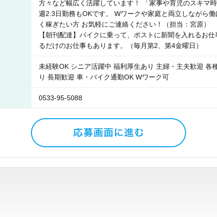
方々など幅広く活躍しています！ 「家事や育児のスキマ
週2.3日勤務もOKです。 Wワークや家庭と両立しながら
く稼ぎたい方 お気軽にご連絡ください！（担当：宮原）
【朝刊配達】バイクに乗って、ポストに新聞を入れるお仕
るだけのお仕事もあります。（毎月第2、第4金曜日）
未経験OK シニア活躍中 福利厚生あり 主婦・主夫歓迎 各
り 長期歓迎 車・バイク通勤OK Wワーク可
0533-95-5088