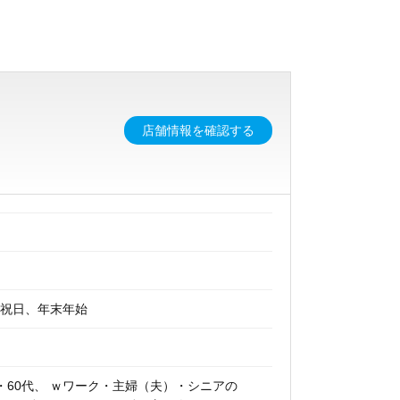
店舗情報を確認する
、祝日、年末年始
代・60代、 ｗワーク・主婦（夫）・シニアの