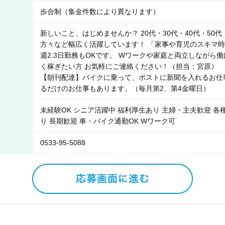
歩合制（集金件数により異なります）
新しいこと、はじめませんか？ 20代・30代・40代・50
方々など幅広く活躍しています！ 「家事や育児のスキマ
週2.3日勤務もOKです。 Wワークや家庭と両立しながら
く稼ぎたい方 お気軽にご連絡ください！（担当：宮原）
【朝刊配達】バイクに乗って、ポストに新聞を入れるお仕
るだけのお仕事もあります。（毎月第2、第4金曜日）
未経験OK シニア活躍中 福利厚生あり 主婦・主夫歓迎 各
り 長期歓迎 車・バイク通勤OK Wワーク可
0533-95-5088