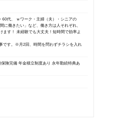
代・60代、 ｗワーク・主婦（夫）・シニアの
時間に働きたい」など、働き方は人それぞれ、
働けます！ 未経験でも大丈夫！短時間で効率よ
事です。※月2回、時間を問わずチラシを入れ
種保険完備 年金積立制度あり 永年勤続特典あ