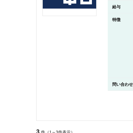
給与
特徴
問い合わせ
3
件（1～3件表示）