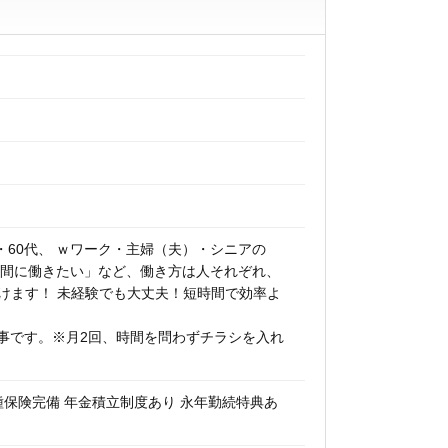
代・60代、 ｗワーク・主婦（夫）・シニアの
時間に働きたい」など、働き方は人それぞれ、
働けます！ 未経験でも大丈夫！短時間で効率よ
事です。※月2回、時間を問わずチラシを入れ
種保険完備 年金積立制度あり 永年勤続特典あ