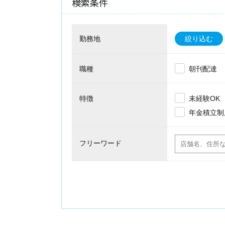
検索条件
勤務地
絞り込む
職種
朝刊配達
特徴
未経験OK
年金積立制
フリーワード