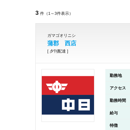
3
件（1～3件表示）
ガマゴオリニシ
蒲郡 西店
[ 夕刊配達 ]
勤務地
アクセス
勤務時間
給与
特徴