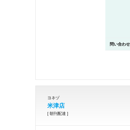
問い合わせ
ヨネヅ
米津店
[ 朝刊配達 ]