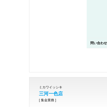
問い合わせ
ミカワイッシキ
三河一色店
[ 集金業務 ]