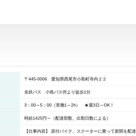
〒445-0006 愛知県西尾市小島町寺内２２
名鉄バス 小島バス停より徒歩1分
3：00～5：00（実働1～2h） ★週3日～OK！
時給1425円～（配達部数、出勤日数による）
【仕事内容】 原付バイク、スクーターに乗って新聞を配達し