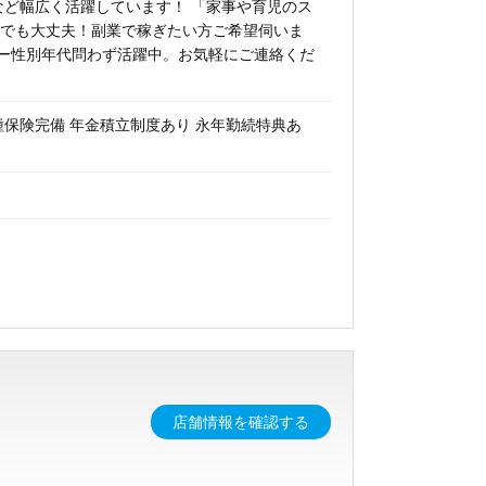
など幅広く活躍しています！ 「家事や育児のス
験でも大丈夫！副業で稼ぎたい方ご希望伺いま
ー性別年代問わず活躍中。お気軽にご連絡くだ
種保険完備 年金積立制度あり 永年勤続特典あ
店舗情報を確認する