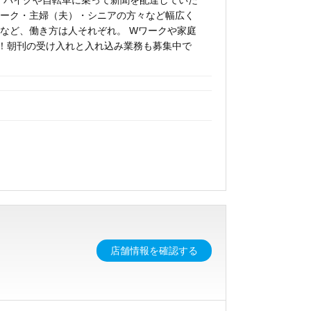
 バイクや自転車に乗って新聞を配達していた
 ｗワーク・主婦（夫）・シニアの方々など幅広く
など、働き方は人それぞれ。 Wワークや家庭
！朝刊の受け入れと入れ込み業務も募集中で
店舗情報を確認する