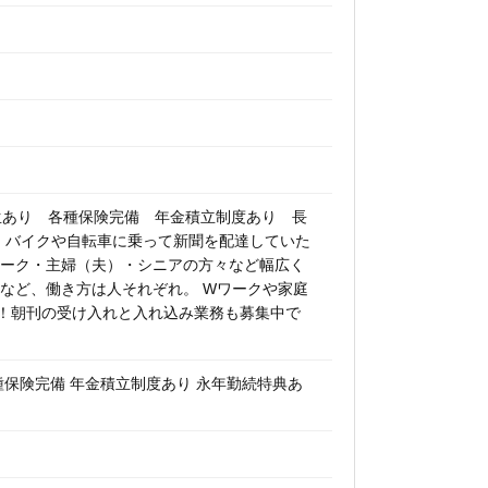
生あり 各種保険完備 年金積立制度あり 長
 バイクや自転車に乗って新聞を配達していた
 ｗワーク・主婦（夫）・シニアの方々など幅広く
など、働き方は人それぞれ。 Wワークや家庭
！朝刊の受け入れと入れ込み業務も募集中で
種保険完備 年金積立制度あり 永年勤続特典あ