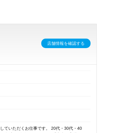
店舗情報を確認する
ていただくお仕事です。 20代・30代・40