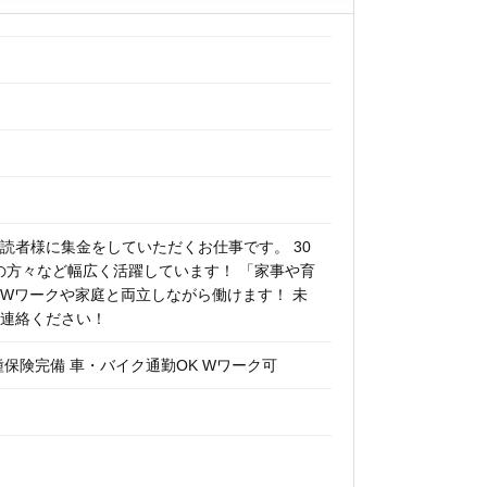
読者様に集金をしていただくお仕事です。 30
アの方々など幅広く活躍しています！ 「家事や育
Wワークや家庭と両立しながら働けます！ 未
ご連絡ください！
種保険完備 車・バイク通勤OK Wワーク可