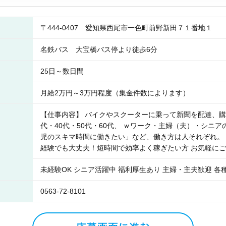
〒444-0407 愛知県西尾市一色町前野新田７１番地１
名鉄バス 大宝橋バス停より徒歩6分
25日～数日間
月給2万円～3万円程度（集金件数によります）
【仕事内容】 バイクやスクーターに乗って新聞を配達、購
代・40代・50代・60代、 ｗワーク・主婦（夫）・シニ
児のスキマ時間に働きたい」など、働き方は人それぞれ。 
経験でも大丈夫！短時間で効率よく稼ぎたい方 お気軽に
未経験OK シニア活躍中 福利厚生あり 主婦・主夫歓迎 各
0563-72-8101