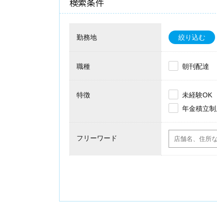
検索条件
勤務地
絞り込む
職種
朝刊配達
特徴
未経験OK
年金積立制
フリーワード