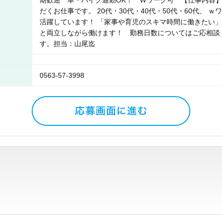
期歓迎 車・バイク通勤OK！ Wワーク可 【仕事内容】
だくお仕事です。 20代・30代・40代・50代・60代、
活躍しています！ 「家事や育児のスキマ時間に働きたい」
と両立しながら働けます！ 勤務日数についてはご応相談
す。担当：山尾迄
0563-57-3998