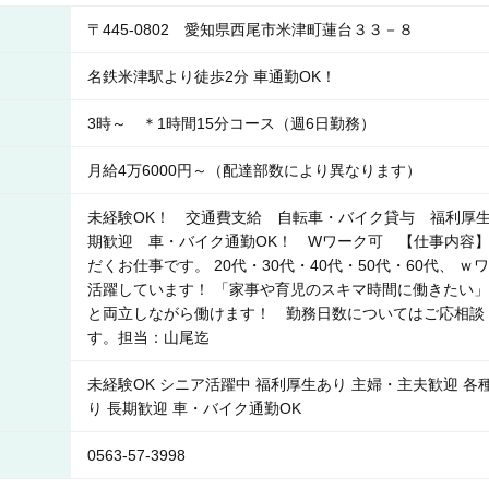
〒445-0802 愛知県西尾市米津町蓮台３３－８
名鉄米津駅より徒歩2分 車通勤OK！
3時～ ＊1時間15分コース（週6日勤務）
月給4万6000円～（配達部数により異なります）
未経験OK！ 交通費支給 自転車・バイク貸与 福利厚
期歓迎 車・バイク通勤OK！ Wワーク可 【仕事内容】
だくお仕事です。 20代・30代・40代・50代・60代、
活躍しています！ 「家事や育児のスキマ時間に働きたい」
と両立しながら働けます！ 勤務日数についてはご応相談
す。担当：山尾迄
未経験OK シニア活躍中 福利厚生あり 主婦・主夫歓迎 各
り 長期歓迎 車・バイク通勤OK
0563-57-3998