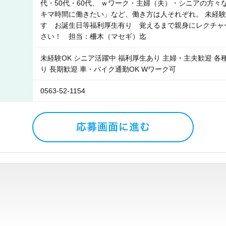
代・50代・60代、 ｗワーク・主婦（夫）・シニアの方々
キマ時間に働きたい」など、働き方は人それぞれ。 未経
す お誕生日等福利厚生有り 覚えるまで親身にレクチャ
さい！ 担当：柵木（マセギ）迄
未経験OK シニア活躍中 福利厚生あり 主婦・主夫歓迎 各
り 長期歓迎 車・バイク通勤OK Wワーク可
0563-52-1154