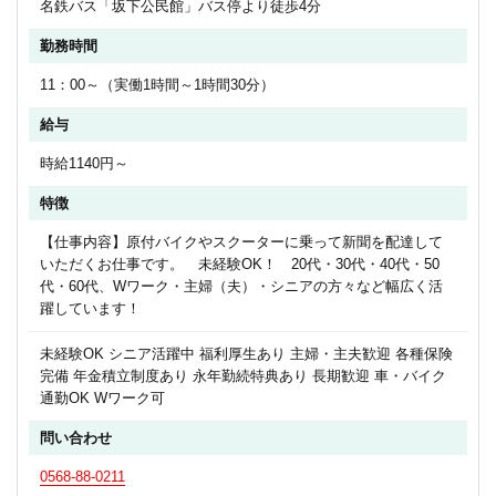
名鉄バス「坂下公民館」バス停より徒歩4分
勤務時間
11：00～（実働1時間～1時間30分）
給与
時給1140円～
特徴
【仕事内容】原付バイクやスクーターに乗って新聞を配達して
いただくお仕事です。 未経験OK！ 20代・30代・40代・50
代・60代、Wワーク・主婦（夫）・シニアの方々など幅広く活
躍しています！
未経験OK シニア活躍中 福利厚生あり 主婦・主夫歓迎 各種保険
完備 年金積立制度あり 永年勤続特典あり 長期歓迎 車・バイク
通勤OK Wワーク可
問い合わせ
0568-88-0211