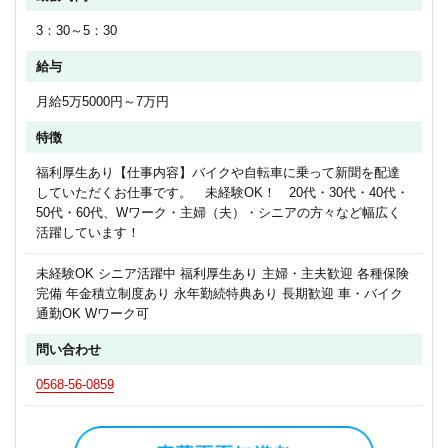
3：30～5：30
給与
月給5万5000円～7万円
特徴
福利厚生あり【仕事内容】バイクや自転車に乗って新聞を配達
していただくお仕事です。 未経験OK！ 20代・30代・40代・
50代・60代、Wワーク・主婦（夫）・シニアの方々など幅広く
活躍しています！
未経験OK シニア活躍中 福利厚生あり 主婦・主夫歓迎 各種保険
完備 年金積立制度あり 永年勤続特典あり 長期歓迎 車・バイク
通勤OK Wワーク可
問い合わせ
0568-56-0859