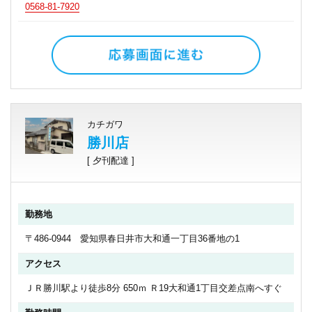
0568-81-7920
カチガワ
勝川店
[ 夕刊配達 ]
勤務地
〒486-0944 愛知県春日井市大和通一丁目36番地の1
アクセス
ＪＲ勝川駅より徒歩8分 650ｍ Ｒ19大和通1丁目交差点南へすぐ