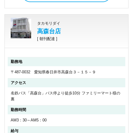
タカモリダイ
高森台店
[ 朝刊配達 ]
勤務地
〒487-0032 愛知県春日井市高森台３－１５－９
アクセス
名鉄バス「高森台」バス停より徒歩10分 ファミリーマート様の
裏
勤務時間
AM3：30～AM5：00
給与