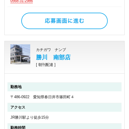
0568-31-2986
カチガワ ナンブ
勝川 南部店
[ 朝刊配達 ]
勤務地
〒486-0922 愛知県春日井市篠田町４
アクセス
JR勝川駅より徒歩15分
勤務時間