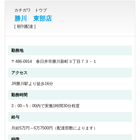
カチガワ トウブ
勝川 東部店
[ 朝刊配達 ]
勤務地
〒486-0914 春日井市勝川新町３丁目７３－１
アクセス
JR勝川駅より徒歩16分
勤務時間
3：00～5：00内で実働1時間30分程度
給与
月給5万円～6万7500円（配達部数によります）
特徴