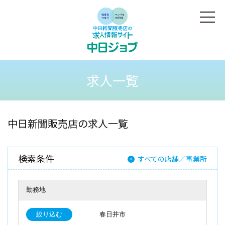
求人一覧
中日新聞販売店の求人一覧
検索条件
すべての店舗／事業所
勤務地
絞り込む
春日井市