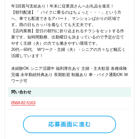
年1回賞与支給あり！年末に従業員さんへお礼品を進呈！
【朝刊配達】「 バイクに乗るのはちょっと・・・」という方
へ、車でも配達できるアパート、マンションばかりの区域で
す。雨の日もカッパを着なくても大丈夫です。
【店内業務】翌日の朝刊に折り込まれるチラシをセットする作
業です。短時間勤務、出勤曜日も決まっているので予定が立て
やすく主婦（夫）の方でも働きやすい環境です。
20代～60代、 Wワーク・主婦（夫）・シニアの方々など幅広く
活躍しています！
未経験OK シニア活躍中 福利厚生あり 主婦・主夫歓迎 各種保険
完備 永年勤続特典あり 長期歓迎 制服あり 車・バイク通勤OK W
ワーク可
問い合わせ
0568-82-5163