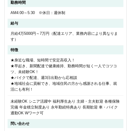
勤務時間
AM4:00～5:30 ※休日：週休制
給与
月給4万5000円～7万円（配達エリア、業務内容により異なりま
す）
特徴
★身近な職場、短時間で安定高収入！
★早起き、新聞配達で健康維持、勤務時間が短く一人でコツコ
ツ、未経験OK！
★バイクで配達、週3日出勤から応相談
★地域社会に貢献でき、地域住民の方から感謝される仕事、就
活にも有利！
未経験OK シニア活躍中 福利厚生あり 主婦・主夫歓迎 各種保険
完備 年金積立制度あり 永年勤続特典あり 長期歓迎 車・バイク
通勤OK Wワーク可
問い合わせ