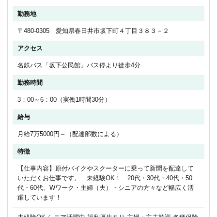
勤務地
〒480-0305 愛知県春日井市坂下町４丁目３８３－２
アクセス
名鉄バス「坂下公民館」バス停より徒歩4分
勤務時間
3：00～6：00（実働1時間30分）
給与
月給7万5000円～（配達部数による）
特徴
【仕事内容】原付バイクやスクーターに乗って新聞を配達して
いただくお仕事です。 未経験OK！ 20代・30代・40代・50
代・60代、Wワーク・主婦（夫）・シニアの方々など幅広く活
躍しています！