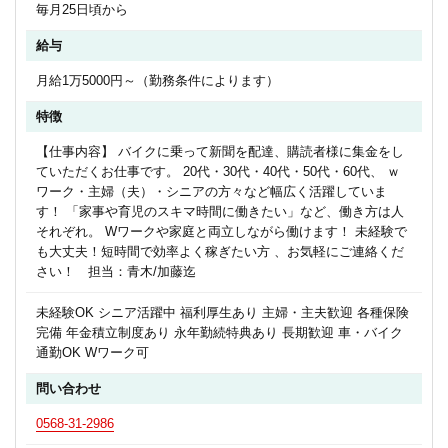
毎月25日頃から
給与
月給1万5000円～（勤務条件によります）
特徴
【仕事内容】 バイクに乗って新聞を配達、購読者様に集金をし
ていただくお仕事です。 20代・30代・40代・50代・60代、 ｗ
ワーク・主婦（夫）・シニアの方々など幅広く活躍していま
す！ 「家事や育児のスキマ時間に働きたい」など、働き方は人
それぞれ。 Wワークや家庭と両立しながら働けます！ 未経験で
も大丈夫！短時間で効率よく稼ぎたい方 、お気軽にご連絡くだ
さい！ 担当：青木/加藤迄
未経験OK シニア活躍中 福利厚生あり 主婦・主夫歓迎 各種保険
完備 年金積立制度あり 永年勤続特典あり 長期歓迎 車・バイク
通勤OK Wワーク可
問い合わせ
0568-31-2986