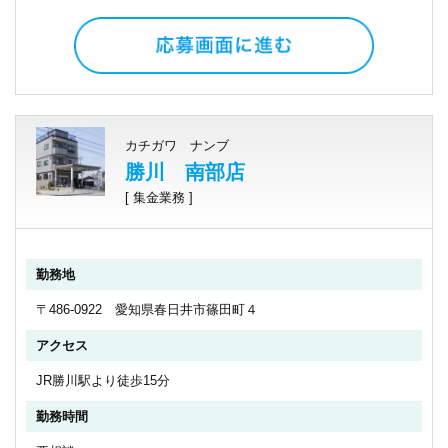
カチガワ ナンブ
勝川 南部店
[ 集金業務 ]
勤務地
〒486-0922 愛知県春日井市篠田町４
アクセス
JR勝川駅より徒歩15分
勤務時間