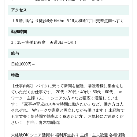
アクセス
ＪＲ勝川駅より徒歩8分 650ｍ Ｒ19大和通1丁目交差点南へすぐ
勤務時間
3：15～実働1h程度 ★週3日～OK！
給与
日給1600円～
特徴
【仕事内容】 バイクに乗って新聞を配達、購読者様に集金をし
ていただくお仕事です。 20代・30代・40代・50代・60代、 ｗ
ワーク・主婦（夫）・シニアの方々など幅広く活躍していま
す！ 「家事や育児のスキマ時間に働きたい」など、働き方は人
それぞれ。 Wワークや家庭と両立しながら働けます！ 未経験で
も大丈夫！短時間で効率よく稼ぎたい方 、お気軽にご連絡くだ
さい！ 担当：青木/加藤迄
未経験OK シニア活躍中 福利厚生あり 主婦・主夫歓迎 各種保険