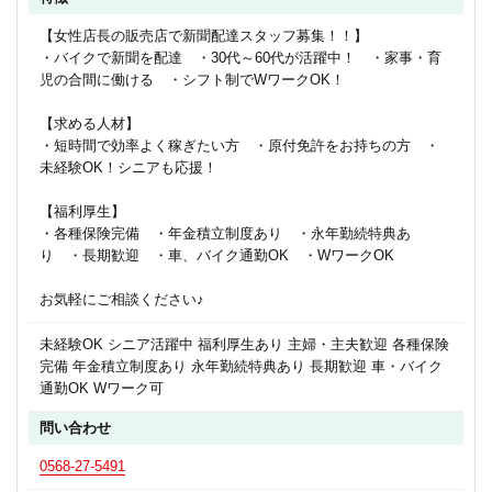
【女性店長の販売店で新聞配達スタッフ募集！！】
・バイクで新聞を配達 ・30代～60代が活躍中！ ・家事・育
児の合間に働ける ・シフト制でWワークOK！
【求める人材】
・短時間で効率よく稼ぎたい方 ・原付免許をお持ちの方 ・
未経験OK！シニアも応援！
【福利厚生】
・各種保険完備 ・年金積立制度あり ・永年勤続特典あ
り ・長期歓迎 ・車、バイク通勤OK ・WワークOK
お気軽にご相談ください♪
未経験OK シニア活躍中 福利厚生あり 主婦・主夫歓迎 各種保険
完備 年金積立制度あり 永年勤続特典あり 長期歓迎 車・バイク
通勤OK Wワーク可
問い合わせ
0568-27-5491