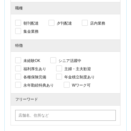
職種
朝刊配達
夕刊配達
店内業務
集金業務
特徴
未経験OK
シニア活躍中
福利厚生あり
主婦・主夫歓迎
各種保険完備
年金積立制度あり
永年勤続特典あり
Wワーク可
フリーワード