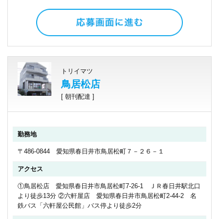
トリイマツ
鳥居松店
[ 朝刊配達 ]
勤務地
〒486-0844 愛知県春日井市鳥居松町７－２６－１
アクセス
①鳥居松店 愛知県春日井市鳥居松町7-26-1 ＪＲ春日井駅北口
より徒歩13分 ②六軒屋店 愛知県春日井市鳥居松町2-44-2 名
鉄バス「六軒屋公民館」バス停より徒歩2分