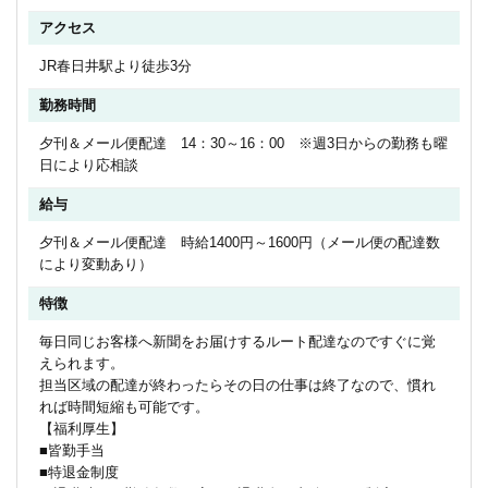
アクセス
JR春日井駅より徒歩3分
勤務時間
夕刊＆メール便配達 14：30～16：00 ※週3日からの勤務も曜
日により応相談
給与
夕刊＆メール便配達 時給1400円～1600円（メール便の配達数
により変動あり）
特徴
毎日同じお客様へ新聞をお届けするルート配達なのですぐに覚
えられます。
担当区域の配達が終わったらその日の仕事は終了なので、慣れ
れば時間短縮も可能です。
【福利厚生】
■皆勤手当
■特退金制度