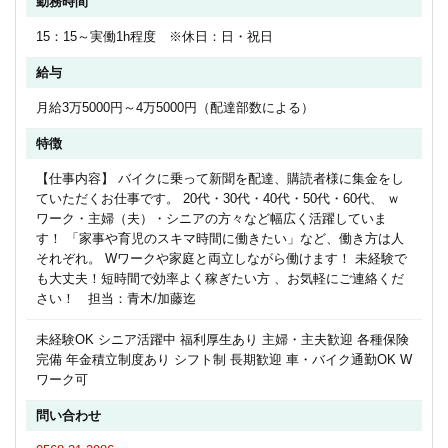
勤務時間
15：15～実働1h程度 ※休日：日・祝日
給与
月給3万5000円～4万5000円（配達部数による）
特徴
【仕事内容】 バイクに乗って新聞を配達、購読者様に集金をし
ていただくお仕事です。 20代・30代・40代・50代・60代、 ｗ
ワーク・主婦（夫）・シニアの方々など幅広く活躍していま
す！ 「家事や育児のスキマ時間に働きたい」など、働き方は人
それぞれ。 Wワークや家庭と両立しながら働けます！ 未経験で
も大丈夫！短時間で効率よく稼ぎたい方 、お気軽にご連絡くだ
さい！ 担当：青木/加藤迄
未経験OK シニア活躍中 福利厚生あり 主婦・主夫歓迎 各種保険
完備 年金積立制度あり シフト制 長期歓迎 車・バイク通勤OK W
ワーク可
問い合わせ