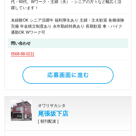
代・60代、Wワーク・主婦（夫）・シニアの方々など幅広く活
躍しています！
未経験OK シニア活躍中 福利厚生あり 主婦・主夫歓迎 各種保険
完備 年金積立制度あり 永年勤続特典あり 長期歓迎 車・バイク
通勤OK Wワーク可
問い合わせ
0568-88-0211
オワリサカシタ
尾張坂下店
[ 朝刊配達 ]