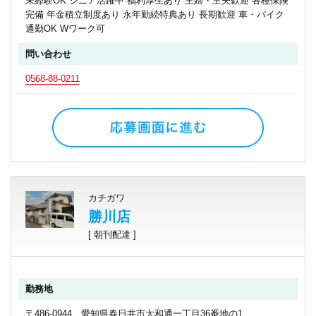
未経験OK シニア活躍中 福利厚生あり 主婦・主夫歓迎 各種保険
完備 年金積立制度あり 永年勤続特典あり 長期歓迎 車・バイク
通勤OK Wワーク可
問い合わせ
0568-88-0211
カチガワ
勝川店
[ 朝刊配達 ]
勤務地
〒486-0944 愛知県春日井市大和通一丁目36番地の1